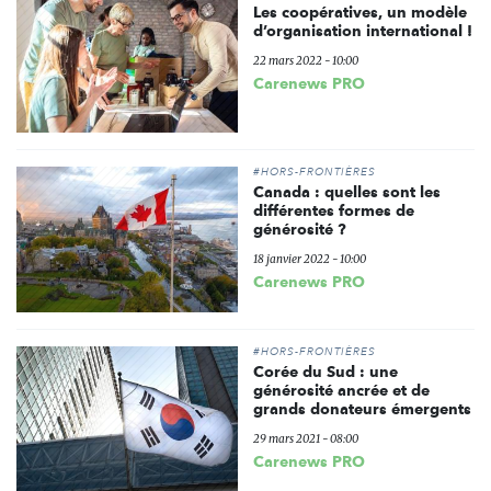
Les coopératives, un modèle
d’organisation international !
22 mars 2022 - 10:00
Carenews PRO
#HORS-FRONTIÈRES
Canada : quelles sont les
différentes formes de
générosité ?
18 janvier 2022 - 10:00
Carenews PRO
#HORS-FRONTIÈRES
Corée du Sud : une
générosité ancrée et de
grands donateurs émergents
29 mars 2021 - 08:00
Carenews PRO