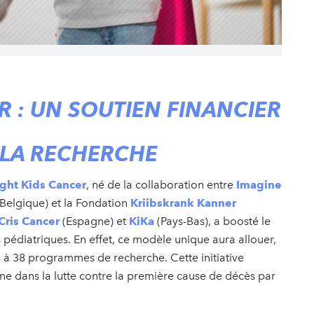
R : UN SOUTIEN FINANCIER
 LA RECHERCHE
ight Kids Cancer
, né de la collaboration entre
Imagine
Belgique) et la Fondation
Kriibskrank Kanner
Cris Cancer
(Espagne) et
KiKa
(Pays-Bas), a boosté le
 pédiatriques. En effet, ce modèle unique aura allouer,
s à 38 programmes de recherche. Cette initiative
e dans la lutte contre la première cause de décès par