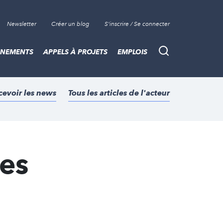
Newsletter
Créer un blog
S'inscrire / Se connecter
ÈNEMENTS
APPELS À PROJETS
EMPLOIS
Recherche
cevoir les news
Tous les articles de l'acteur
les