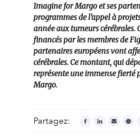
Imagine for Margo et ses parten
programmes de l’appel à projets
année aux tumeurs cérébrales. Ce
financés par les membres de Fig
partenaires européens vont affec
cérébrales. Ce montant, qui dépa
représente une immense fierté p
Margo.
Partagez:
facebook
linkedin
mail
print