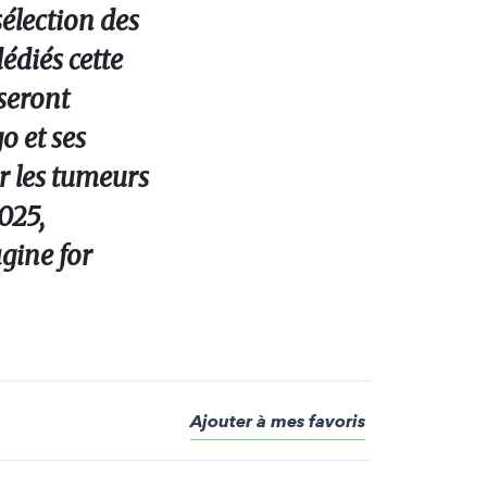
élection des
édiés cette
 seront
o et ses
ur les tumeurs
025,
gine for
Ajouter à mes favoris