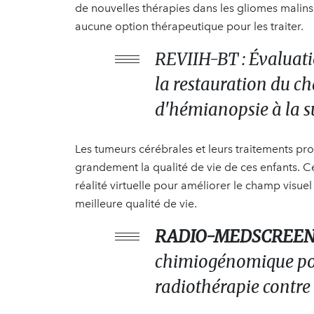
de nouvelles thérapies dans les gliomes malins 
aucune option thérapeutique pour les traiter.
REVIIH-BT : Évaluati
la restauration du ch
d'hémianopsie à la s
Les tumeurs cérébrales et leurs traitements pr
grandement la qualité de vie de ces enfants. Cet 
réalité virtuelle pour améliorer le champ visue
meilleure qualité de vie.
RADIO-MEDSCREEN
chimiogénomique pour 
radiothérapie contre