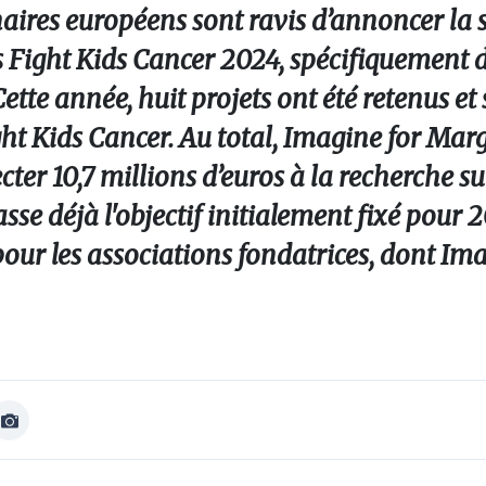
aires européens sont ravis d’annoncer la s
 Fight Kids Cancer 2024, spécifiquement d
tte année, huit projets ont été retenus et
ht Kids Cancer. Au total, Imagine for Marg
ter 10,7 millions d’euros à la recherche s
sse déjà l'objectif initialement fixé pour 2
our les associations fondatrices, dont Ima
Afficher
Image