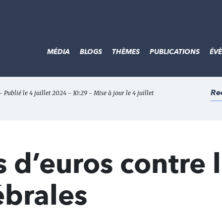
MÉDIA
BLOGS
THÈMES
PUBLICATIONS
ÉV
Re
- Publié le 4 juillet 2024 - 10:29 - Mise à jour le 4 juillet
s d’euros contre 
ébrales