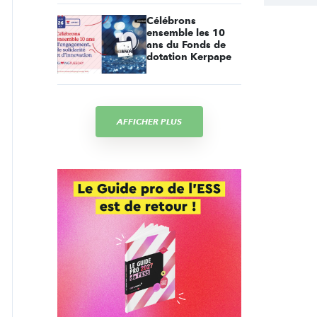
Célébrons
ensemble les 10
ans du Fonds de
dotation Kerpape
AFFICHER PLUS