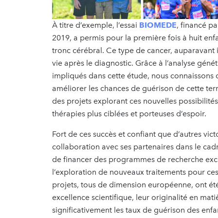
À titre d’exemple, l’essai
BIOMEDE
, financé p
2019, a permis pour la première fois à huit enf
tronc cérébral. Ce type de cancer, auparavant 
vie après le diagnostic. Grâce à l’analyse génét
impliqués dans cette étude, nous connaissons d
améliorer les chances de guérison de cette ter
des projets explorant ces nouvelles possibilit
thérapies plus ciblées et porteuses d’espoir.
Fort de ces succès et confiant que d’autres vic
collaboration avec ses partenaires dans le cadr
de financer des programmes de recherche excl
l’exploration de nouveaux traitements pour ces 
projets, tous de dimension européenne, ont ét
excellence scientifique, leur originalité en mat
significativement les taux de guérison des enfa