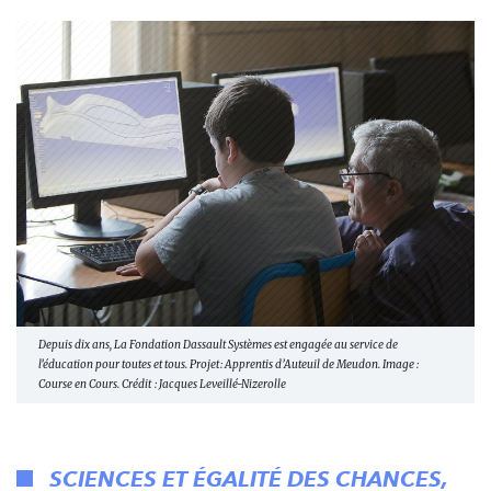
Depuis dix ans, La Fondation Dassault Systèmes est engagée au service de
l’éducation pour toutes et tous. Projet : Apprentis d’Auteuil de Meudon. Image :
Course en Cours. Crédit : Jacques Leveillé-Nizerolle
SCIENCES ET ÉGALITÉ DES CHANCES,