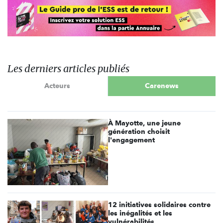
Les derniers articles publiés
Acteurs
Carenews
À Mayotte, une jeune
génération choisit
l'engagement
12 initiatives solidaires contre
les inégalités et les
vulnérabilités