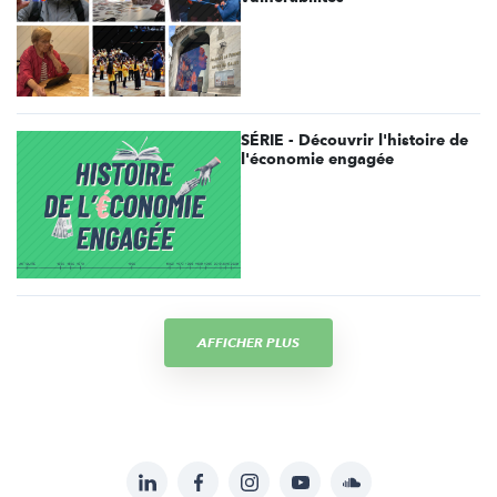
SÉRIE - Découvrir l'histoire de
l'économie engagée
AFFICHER PLUS
LinkedIn
Facebook
Instagram
YouTube
Soundcloud
Suivez-