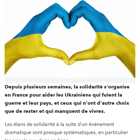
Depuis plusieurs semaines, la solidarité s'organise
en France pour aider les Ukrainiens qui fuient la
guerre et leur pays, et ceux qui n'ont d'autre choix
que de rester et qui manquent de vivres.
Les élans de solidarité à la suite d’un événement
dramatique sont presque systématiques, en particulier