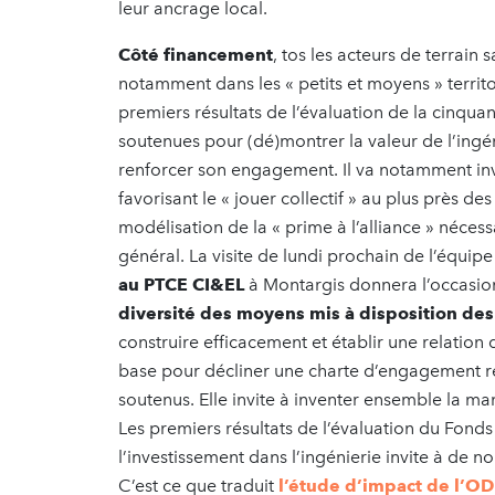
leur ancrage local.
Côté financement
, tos les acteurs de terrain s
notamment dans les « petits et moyens » territoi
premiers résultats de l’évaluation de la cinquan
soutenues pour (dé)montrer la valeur de l’ingén
renforcer son engagement. Il va notamment inves
favorisant le « jouer collectif » au plus près de
modélisation de la « prime à l’alliance » nécess
général. La visite de lundi prochain de l’équ
au PTCE CI&EL
à Montargis donnera l’occasi
diversité des moyens mis à disposition des 
construire efficacement et établir une relation d
base pour décliner une charte d’engagement ré
soutenus. Elle invite à inventer ensemble la maniè
Les premiers résultats de l’évaluation du Fonds
l’investissement dans l’ingénierie invite à de n
C’est ce que traduit
l’étude d’impact de l’OD