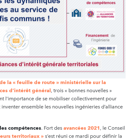
de la « feuille de route » ministérielle sur la
nces d’intérêt général
, trois « bonnes nouvelles »
ent l’importance de se mobiliser collectivement pour
t inventer ensemble les nouvelles ingénieries d’alliance
 les compétences
. Fort des
avancées 2021
, le Conseil
urs territoriaux »
s’est réuni ce mardi pour définir la