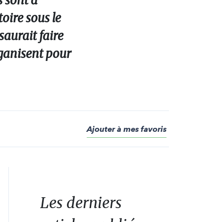
 sont à
oire sous le
saurait faire
rganisent pour
Ajouter à mes favoris
Les derniers