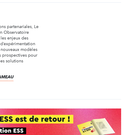
ons partenariales, Le
un Observatoire
 les enjeux des
e d’expérimentation
e nouveaux modèles
ns prospectives pour
es solutions
.
 RAMEAU