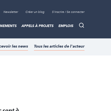
Newsletter
Créer un blog
S'inscrire / Se connecter
ÈNEMENTS
APPELS À PROJETS
EMPLOIS
Recherche
cevoir les news
Tous les articles de l'acteur