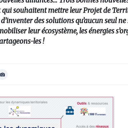
uvelles alliances… Trois bonnes nouvelles
 qui souhaitent mettre leur Projet de Territ
 d’inventer des solutions qu’aucun seul ne 
 mobiliser leur écosystème, les énergies s’o
Partageons-les !
Afficher
Image