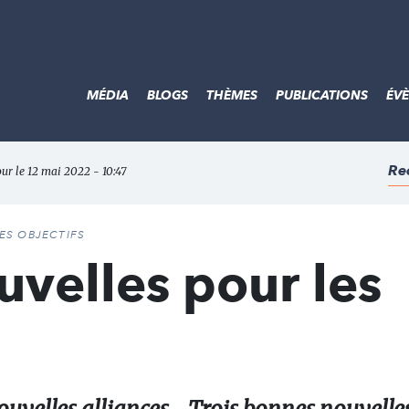
MÉDIA
BLOGS
THÈMES
PUBLICATIONS
ÉV
Re
our le 12 mai 2022 - 10:47
DES OBJECTIFS
velles pour les