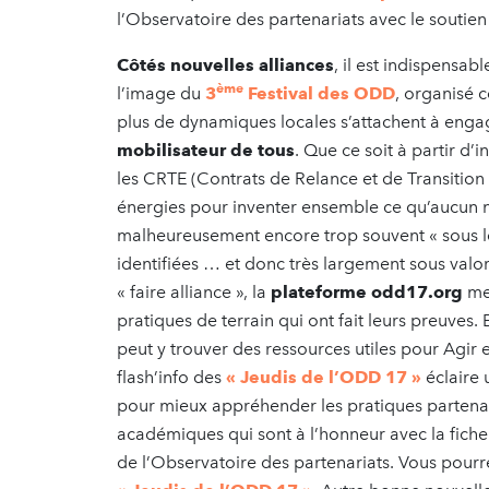
l’Observatoire des partenariats avec le soutien
Côtés nouvelles alliances
, il est indispensabl
ème
l’image du
3
Festival des ODD
, organisé 
plus de dynamiques locales s’attachent à eng
mobilisateur de tous
. Que ce soit à partir d
les CRTE (Contrats de Relance et de Transition 
énergies pour inventer ensemble ce qu’aucun ne
malheureusement encore trop souvent « sous le
identifiées … et donc très largement sous valor
« faire alliance », la
plateforme odd17.org
met
pratiques de terrain qui ont fait leurs preuves.
peut y trouver des ressources utiles pour Agir 
flash’info des
« Jeudis de l’ODD 17 »
éclaire
pour mieux appréhender les pratiques partenari
académiques qui sont à l’honneur avec la fi
de l’Observatoire des partenariats. Vous pourr