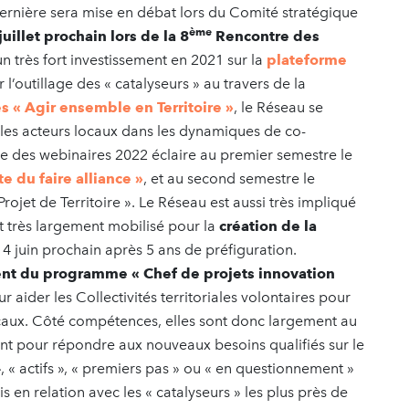
dernière sera mise en débat lors du Comité stratégique
ème
uillet prochain lors de la 8
Rencontre des
un très fort investissement en 2021 sur la
plateforme
r l’outillage des « catalyseurs » au travers de la
 « Agir ensemble en Territoire »
, le Réseau se
 les acteurs locaux dans les dynamiques de co-
ycle des webinaires 2022 éclaire au premier semestre le
e du faire alliance »
, et au second semestre le
et de Territoire ». Le Réseau est aussi très impliqué
st très largement mobilisé pour la
création de la
 14 juin prochain après 5 ans de préfiguration.
nt du programme « Chef de projets innovation
ur aider les Collectivités territoriales volontaires pour
 locaux. Côté compétences, elles sont donc largement au
ent pour répondre aux nouveaux besoins qualifiés sur le
 », « actifs », « premiers pas » ou « en questionnement »
 en relation avec les « catalyseurs » les plus près de