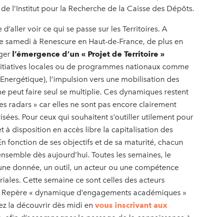
 de l’Institut pour la Recherche de la Caisse des Dépôts.
e d’aller voir ce qui se passe sur les Territoires. A
ce samedi à Renescure en Haut-de-France, de plus en
ager
l’émergence d’un « Projet de Territoire »
’initiatives locales ou de programmes nationaux comme
Energétique), l’impulsion vers une mobilisation des
 peut faire seul se multiplie. Ces dynamiques restent
s radars » car elles ne sont pas encore clairement
isées. Pour ceux qui souhaitent s’outiller utilement pour
 à disposition en accès libre la capitalisation des
 En fonction de ses objectifs et de sa maturité, chacun
ensemble dès aujourd’hui. Toutes les semaines, le
 une donnée, un outil, un acteur ou une compétence
ales. Cette semaine ce sont celles des acteurs
che Repère « dynamique d’engagements académiques »
ez la découvrir dès midi en
vous inscrivant aux