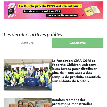
Les derniers articles publiés
Acteurs
Carenews
La Fondation CMA CGM et
Feed the Children unissent
leurs forces pour distribuer
plus de 1 400 sacs à dos
remplis de produits essentiels
aux enfants de Norfolk
Remboursement des
protections menstruelles