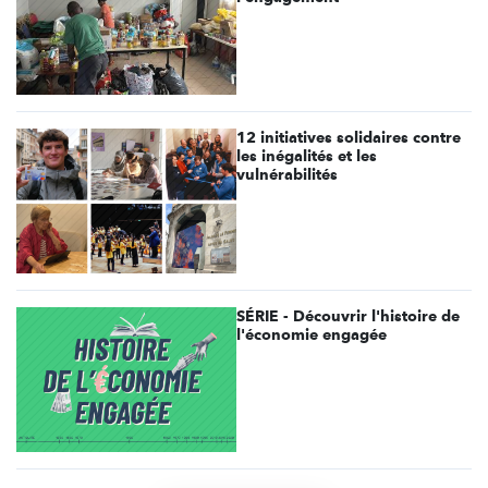
12 initiatives solidaires contre
les inégalités et les
vulnérabilités
SÉRIE - Découvrir l'histoire de
l'économie engagée