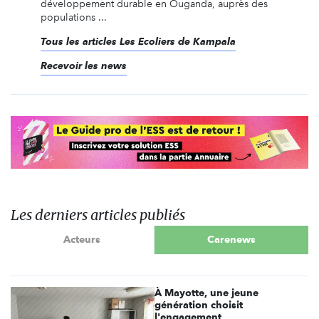
développement durable en Ouganda, auprès des
populations ...
Tous les articles Les Ecoliers de Kampala
Recevoir les news
Les derniers articles publiés
Acteurs
Carenews
À Mayotte, une jeune
génération choisit
l'engagement