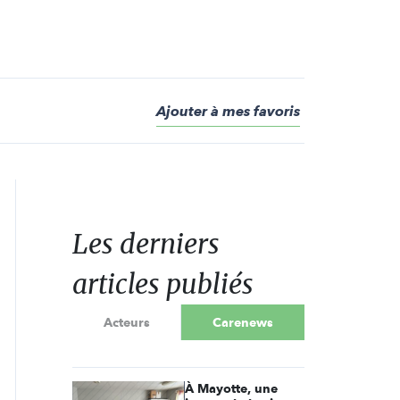
Ajouter à mes favoris
Les derniers
articles publiés
Acteurs
Carenews
À Mayotte, une