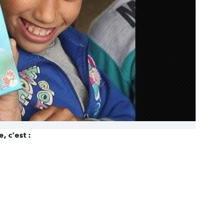
, c'est :