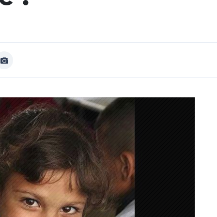
Afficher
Image