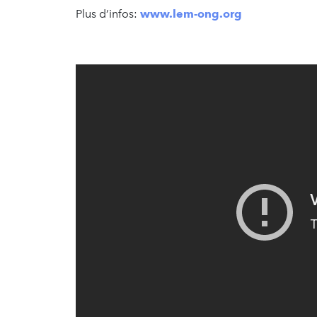
Plus d’infos:
www.lem-ong.org