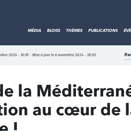
MÉDIA
BLOGS
THÈMES
PUBLICATIONS
ÉV
Re
embre 2024 - 10:19 - Mise à jour le 6 novembre 2024 - 18:50
de la Méditerran
ation au cœur de 
e !