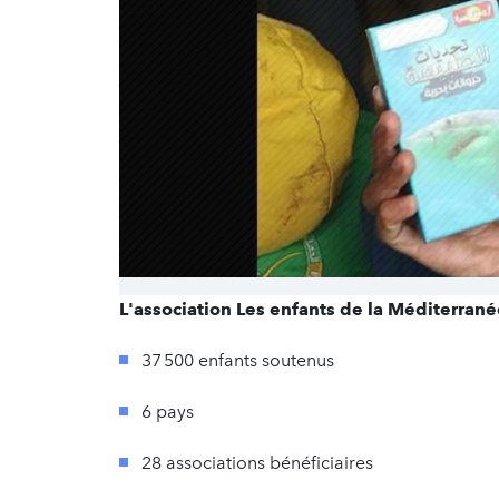
L'association Les enfants de la Méditerranée
37 500 enfants soutenus
6 pays
28 associations bénéficiaires