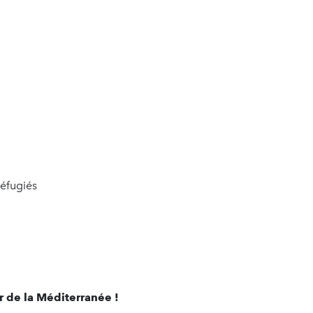
éfugiés
 de la Méditerranée !