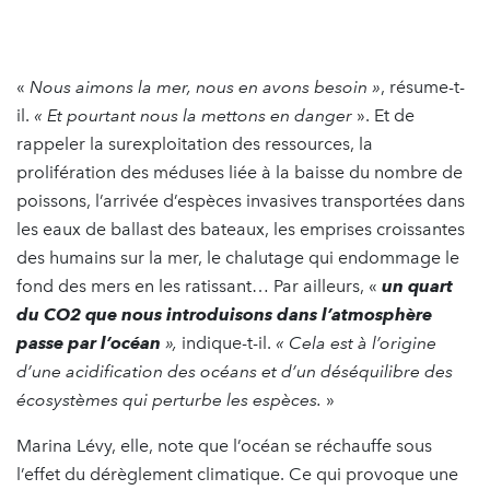
«
Nous aimons la mer, nous en avons besoin »
, résume-t-
il.
« Et pourtant nous la mettons en danger
». Et de
rappeler la surexploitation des ressources, la
prolifération des méduses liée à la baisse du nombre de
poissons, l’arrivée d’espèces invasives transportées dans
les eaux de ballast des bateaux, les emprises croissantes
des humains sur la mer, le chalutage qui endommage le
fond des mers en les ratissant… Par ailleurs, «
un quart
du CO2 que nous introduisons dans l’atmosphère
passe par l’océan
»,
indique-t-il.
« Cela est à l’origine
d’une acidification des océans et d’un déséquilibre des
écosystèmes qui perturbe les espèces.
»
Marina Lévy, elle, note que l’océan se réchauffe sous
l’effet du dérèglement climatique. Ce qui provoque une