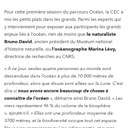
Pour cette première session du parcours Océan, la CEC a
mis les petits plats dans les grands. Parmi les experts qui
y interviennent pour exposer aux participants les grands
enjeux liés à l’océan, rien de moins que
le naturaliste
Bruno David
, ancien président du Muséum national
d’histoire naturelle, ou
l’océanographe Marina Lévy,
directrice de recherches au CNRS.
«
À ce jour, seules quatre personnes au monde sont
descendues dans l’océan à plus de 10 000 mètres de
profondeur, alors que douze sont allées sur la Lune. C’est
dire si
nous avons encore beaucoup de choses à
connaître de l’océan
», démarre ainsi Bruno David. «
Les
mers représentent 96 % du volume de la biosphère
»
,
ajoute-t-il. «
Elles ont une profondeur moyenne de
3700 mètres, et la biodiversité occupe tout cet espace.
Nous n'en connaissons qu’une infime partie, et avons