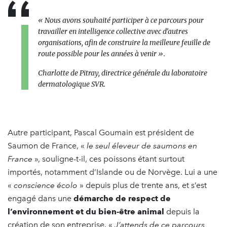
«
Nous avons souhaité participer à ce parcours pour
travailler en intelligence collective avec d’autres
organisations, afin de construire la meilleure feuille de
route possible pour les années à venir
».
Charlotte de Pitray, directrice générale du laboratoire
dermatologique SVR.
Autre participant, Pascal Goumain est président de
Saumon de France, «
le seul éleveur de saumons en
France
», souligne-t-il, ces poissons étant surtout
importés, notamment d’Islande ou de Norvège. Lui a une
«
conscience écolo
» depuis plus de trente ans, et s’est
engagé dans une
démarche de respect de
l’environnement et du bien-être animal
depuis la
création de son entreprise. «
J’attends de ce parcours