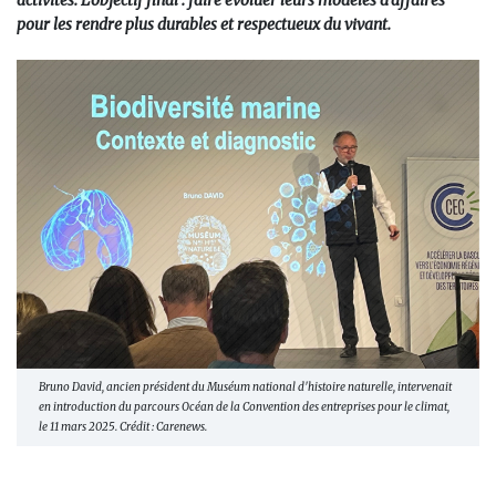
activités. L’objectif final : faire évoluer leurs modèles d’affaires
pour les rendre plus durables et respectueux du vivant.
Bruno David, ancien président du Muséum national d'histoire naturelle, intervenait
en introduction du parcours Océan de la Convention des entreprises pour le climat,
le 11 mars 2025. Crédit : Carenews.