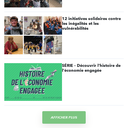
12 initiatives solidaires contre
les inégalités et les
vulnérabilités
SÉRIE - Découvrir l'histoire de
l'économie engagée
AFFICHER PLUS