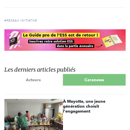
#RÉSEAU INITIATIVE
Les derniers articles publiés
Acteurs
Carenews
À Mayotte, une jeune
génération choisit
l'engagement