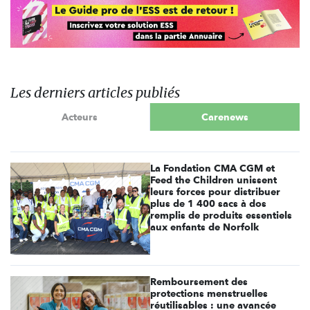
Les derniers articles publiés
Acteurs
Carenews
La Fondation CMA CGM et
Feed the Children unissent
leurs forces pour distribuer
plus de 1 400 sacs à dos
remplis de produits essentiels
aux enfants de Norfolk
Remboursement des
protections menstruelles
réutilisables : une avancée