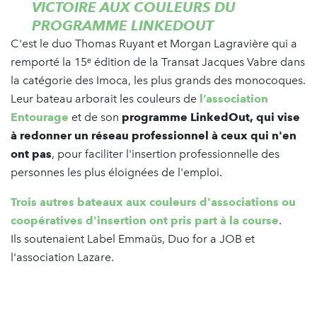
VICTOIRE AUX COULEURS DU
PROGRAMME LINKEDOUT
C'est le duo Thomas Ruyant et Morgan Lagravière qui a
remporté la 15ᵉ édition de la Transat Jacques Vabre dans
la catégorie des Imoca, les plus grands des monocoques.
Leur bateau arborait les couleurs de
l’association
Entourage
et de son
programme LinkedOut, qui vise
à redonner un réseau professionnel à ceux qui n'en
ont pas
, pour faciliter l'insertion professionnelle des
personnes les plus éloignées de l'emploi.
Trois autres bateaux aux couleurs d'associations ou
coopératives d'insertion ont pris part à la course
.
Ils soutenaient Label Emmaüs, Duo for a JOB et
l'association Lazare.