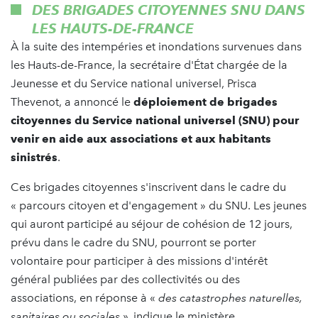
DES BRIGADES CITOYENNES SNU DANS
LES HAUTS-DE-FRANCE
À la suite des intempéries et inondations survenues dans
les Hauts-de-France, la secrétaire d'État chargée de la
Jeunesse et du Service national universel, Prisca
Thevenot, a annoncé le
déploiement de brigades
citoyennes du Service national universel (SNU)
pour
venir en aide aux associations et aux habitants
sinistrés
.
Ces brigades citoyennes s'inscrivent dans le cadre du
« parcours citoyen et d'engagement » du SNU. Les jeunes
qui auront participé au séjour de cohésion de 12 jours,
prévu dans le cadre du SNU, pourront se porter
volontaire pour participer à des missions d'intérêt
général publiées par des collectivités ou des
associations, en réponse à «
des catastrophes naturelles,
sanitaires ou sociales
», indique le ministère.