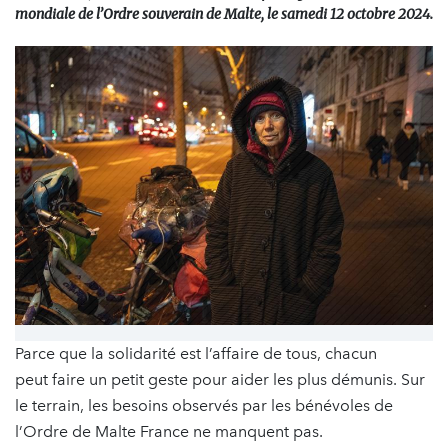
mondiale de l’Ordre souverain de Malte, le samedi 12 octobre 2024.
Parce que la solidarité est l’affaire de tous, chacun
peut faire un petit geste pour aider les plus démunis. Sur
le terrain, les besoins observés par les bénévoles de
l’Ordre de Malte France ne manquent pas.