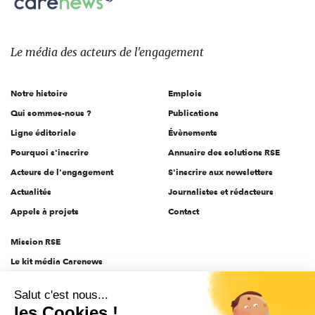
sur:
Le
média
des
Le média
des acteurs
de l'engagement
acteurs
de
Notre histoire
Emplois
l'engagement
Qui sommes-nous ?
Publications
Ligne éditoriale
Évènements
Pourquoi s'inscrire
Annuaire des solutions RSE
Acteurs de l'engagement
S'inscrire aux newsletters
Actualités
Journalistes et rédacteurs
Appels à projets
Contact
Mission RSE
Le kit média Carenews
Groupe AEF
Salut c'est nous...
AEF info
les Cookies !