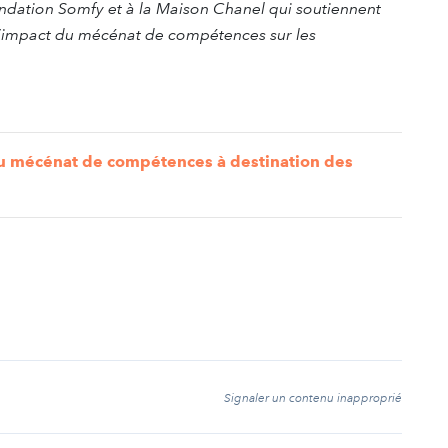
ondation Somfy et à la Maison Chanel qui soutiennent
impact du mécénat de compétences sur les
u mécénat de compétences à destination des
t
Signaler un contenu inapproprié