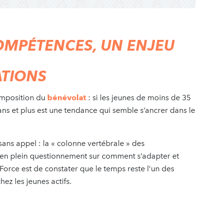
OMPÉTENCES, UN ENJEU
ATIONS
omposition du
bénévolat
: si les jeunes de moins de 35
 ans et plus est une tendance qui semble s’ancrer dans le
sans appel : la « colonne vertébrale » des
t en plein questionnement sur comment s’adapter et
orce est de constater que le temps reste l’un des
ez les jeunes actifs.