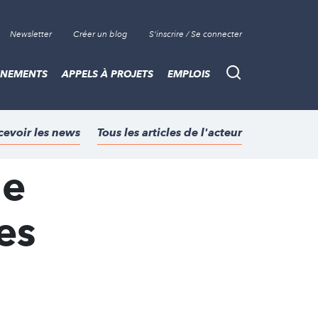
Newsletter
Créer un blog
S'inscrire / Se connecter
ÈNEMENTS
APPELS À PROJETS
EMPLOIS
Recherche
cevoir les news
Tous les articles de l'acteur
de
es