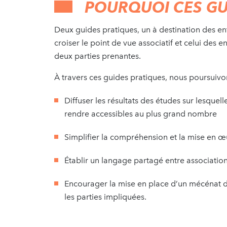
POURQUOI CES GU
Deux guides pratiques, un à destination des ent
croiser le point de vue associatif et celui des 
deux parties prenantes.
À travers ces guides pratiques, nous poursuivon
Diffuser les résultats des études sur lesquel
rendre accessibles au plus grand nombre
Simplifier la compréhension et la mise en
Établir un langage partagé entre association
Encourager la mise en place d’un mécénat d
les parties impliquées.