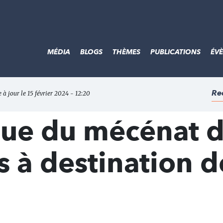
MÉDIA
BLOGS
THÈMES
PUBLICATIONS
ÉV
Re
e à jour le 15 février 2024 - 12:20
que du mécénat 
 à destination d