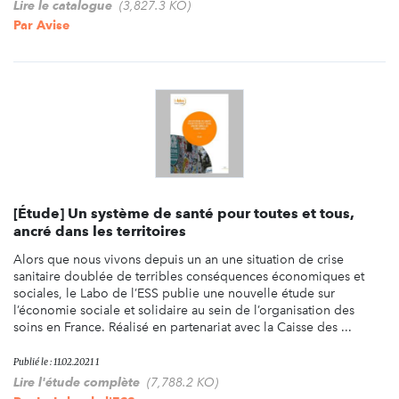
Lire le catalogue
(3,827.3 KO)
Par
Avise
[Étude] Un système de santé pour toutes et tous,
ancré dans les territoires
Alors que nous vivons depuis un an une situation de crise
sanitaire doublée de terribles conséquences économiques et
sociales, le Labo de l’ESS publie une nouvelle étude sur
l’économie sociale et solidaire au sein de l’organisation des
soins en France. Réalisé en partenariat avec la Caisse des ...
Publié le : 11.02.2021 1
Lire l'étude complète
(7,788.2 KO)