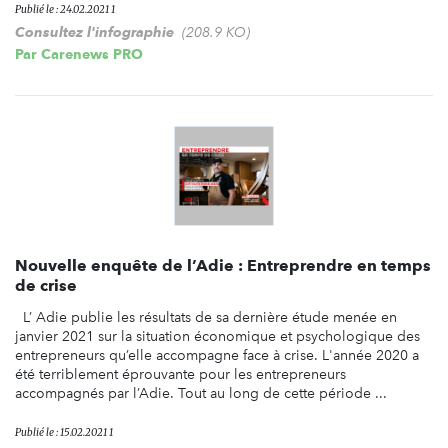
Publié le : 24.02.2021 1
Consultez l'infographie
(208.9 KO)
Par
Carenews PRO
Nouvelle enquête de l’Adie : Entreprendre en temps
de crise
L’ Adie publie les résultats de sa dernière étude menée en
janvier 2021 sur la situation économique et psychologique des
entrepreneurs qu’elle accompagne face à crise. L'année 2020 a
été terriblement éprouvante pour les entrepreneurs
accompagnés par l’Adie. Tout au long de cette période ...
Publié le : 15.02.2021 1