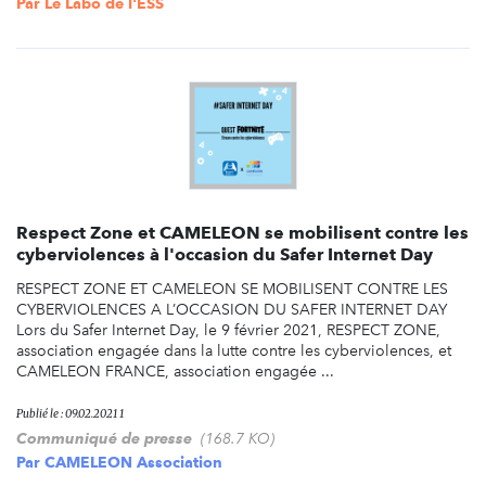
Par
Le Labo de l'ESS
Respect Zone et CAMELEON se mobilisent contre les
cyberviolences à l'occasion du Safer Internet Day
RESPECT ZONE ET CAMELEON SE MOBILISENT CONTRE LES
CYBERVIOLENCES A L’OCCASION DU SAFER INTERNET DAY
Lors du Safer Internet Day, le 9 février 2021, RESPECT ZONE,
association engagée dans la lutte contre les cyberviolences, et
CAMELEON FRANCE, association engagée ...
Publié le : 09.02.2021 1
Communiqué de presse
(168.7 KO)
Par
CAMELEON Association