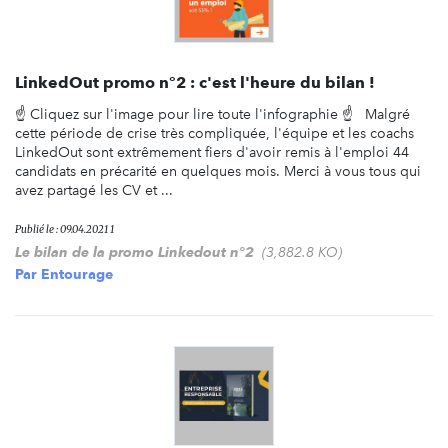
LinkedOut promo n°2 : c'est l'heure du bilan !
☝️ Cliquez sur l'image pour lire toute l'infographie ☝️ Malgré
cette période de crise très compliquée, l'équipe et les coachs
LinkedOut sont extrêmement fiers d'avoir remis à l'emploi 44
candidats en précarité en quelques mois. Merci à vous tous qui
avez partagé les CV et ...
Publié le : 09.04.2021 1
Le bilan de la promo Linkedout n°2
(3,882.8 KO)
Par
Entourage