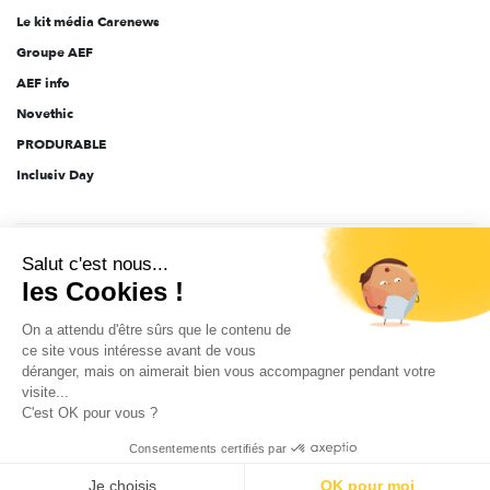
Le kit média Carenews
Groupe AEF
AEF info
Novethic
PRODURABLE
Inclusiv Day
CGV
Données personnelles
Mentions légales
2025-2026 Tout droits réservés
Salut c'est nous...
les Cookies !
On a attendu d'être sûrs que le contenu de
ce site vous intéresse avant de vous
déranger, mais on aimerait bien vous accompagner pendant votre
visite...
C'est OK pour vous ?
Consentements certifiés par
Je choisis
OK pour moi