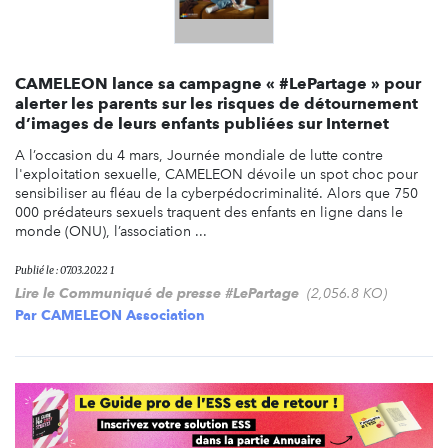
CAMELEON lance sa campagne « #LePartage » pour
alerter les parents sur les risques de détournement
d’images de leurs enfants publiées sur Internet
A l’occasion du 4 mars, Journée mondiale de lutte contre
l'exploitation sexuelle, CAMELEON dévoile un spot choc pour
sensibiliser au fléau de la cyberpédocriminalité. Alors que 750
000 prédateurs sexuels traquent des enfants en ligne dans le
monde (ONU), l’association ...
Publié le : 07.03.2022 1
Lire le Communiqué de presse #LePartage
(2,056.8 KO)
Par
CAMELEON Association