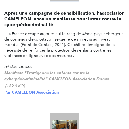
Après une campagne de sensibilisation, l’association
CAMELEON lance un manifeste pour lutter contre la
cyberpédocriminalité
La France occupe aujourd’hui le rang de 4ème pays hébergeur
de contenus d’exploitation sexuelle de mineurs au niveau
mondial (Point de Contact, 2021). Ce chiffre témoigne de la
nécessité de renforcer la protection des enfants contre les
violences en ligne avec des mesures ...
Publié le : 15.11.2022 1
Manifeste "Protégeons les enfants contre la
cyberpédocriminalité" CAMELEON Association France
(189.0 KO)
Par
CAMELEON Association