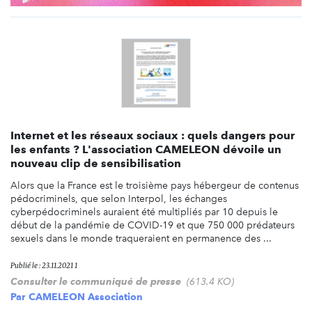
Internet et les réseaux sociaux : quels dangers pour
les enfants ? L'association CAMELEON dévoile un
nouveau clip de sensibilisation
Alors que la France est le troisième pays hébergeur de contenus
pédocriminels, que selon Interpol, les échanges
cyberpédocriminels auraient été multipliés par 10 depuis le
début de la pandémie de COVID-19 et que 750 000 prédateurs
sexuels dans le monde traqueraient en permanence des ...
Publié le : 23.11.2021 1
Consulter le communiqué de presse
(613.4 KO)
Par
CAMELEON Association