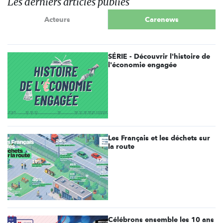
Les derniers articles publiés
Acteurs
Carenews
SÉRIE - Découvrir l'histoire de
l'économie engagée
Les Français et les déchets sur
la route
Célébrons ensemble les 10 ans