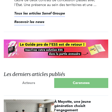
cadre de deux contrats de concession passés avec
l’État. Une présence au sein des territoires et une ...
Tous les articles Sanef Groupe
Recevoir les news
Les derniers articles publiés
Acteurs
Carenews
À Mayotte, une jeune
génération choisit
l'engagement