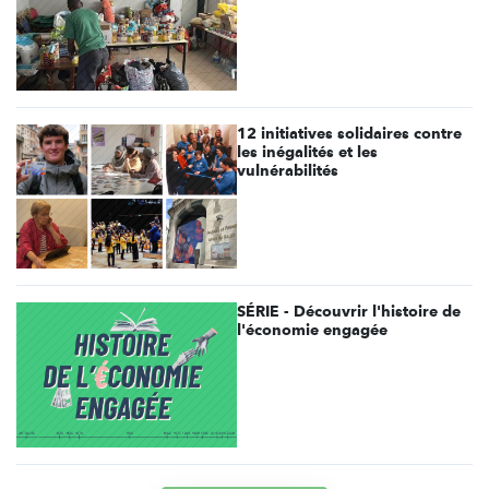
12 initiatives solidaires contre
les inégalités et les
vulnérabilités
SÉRIE - Découvrir l'histoire de
l'économie engagée