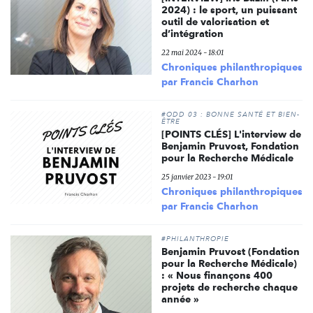
2024) : le sport, un puissant
outil de valorisation et
d’intégration
22 mai 2024 - 18:01
Chroniques philanthropiques
par Francis Charhon
#ODD 03 : BONNE SANTÉ ET BIEN-
ÊTRE
[POINTS CLÉS] L'interview de
Benjamin Pruvost, Fondation
pour la Recherche Médicale
25 janvier 2023 - 19:01
Chroniques philanthropiques
par Francis Charhon
#PHILANTHROPIE
Benjamin Pruvost (Fondation
pour la Recherche Médicale)
: « Nous finançons 400
projets de recherche chaque
année »