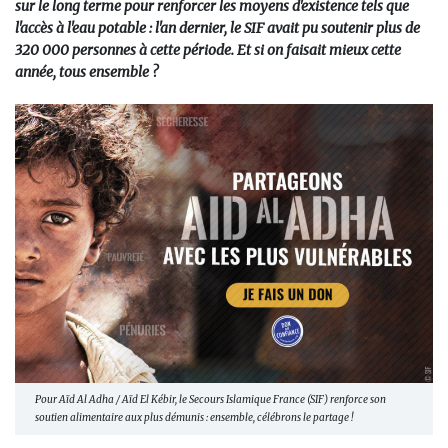
sur le long terme pour renforcer les moyens d'existence tels que
l'accès à l'eau potable : l'an dernier, le SIF avait pu soutenir plus de
320 000 personnes à cette période. Et si on faisait mieux cette
année, tous ensemble ?
Pour Aïd Al Adha / Aïd El Kébir, le Secours Islamique France (SIF) renforce son
soutien alimentaire aux plus démunis : ensemble, célébrons le partage !