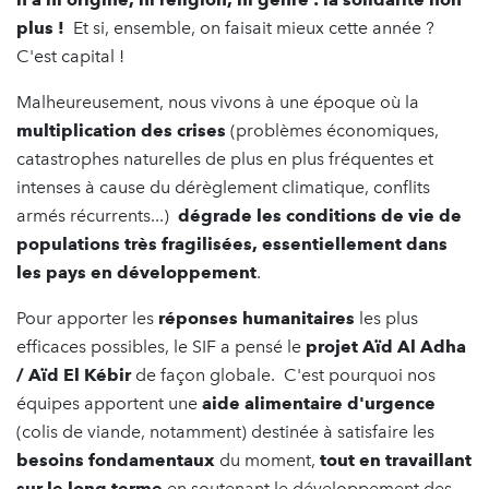
plus !
Et si, ensemble, on faisait mieux cette année ?
C'est capital !
Malheureusement, nous vivons à une époque où la
multiplication des crises
(problèmes économiques,
catastrophes naturelles de plus en plus fréquentes et
intenses à cause du dérèglement climatique, conflits
armés récurrents...)
dégrade les conditions de vie de
populations très fragilisées, essentiellement dans
les pays en développement
.
Pour apporter les
réponses humanitaires
les plus
efficaces possibles, le SIF a pensé le
projet Aïd Al Adha
/ Aïd El Kébir
de façon globale. C'est pourquoi nos
équipes apportent une
aide alimentaire d'urgence
(colis de viande, notamment) destinée à satisfaire les
besoins fondamentaux
du moment,
tout en travaillant
sur le long terme
en soutenant le développement des