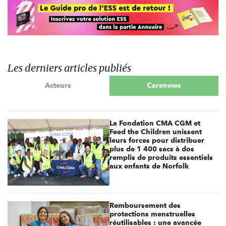
Les derniers articles publiés
Acteurs
Carenews
La Fondation CMA CGM et
Feed the Children unissent
leurs forces pour distribuer
plus de 1 400 sacs à dos
remplis de produits essentiels
aux enfants de Norfolk
Remboursement des
protections menstruelles
réutilisables : une avancée