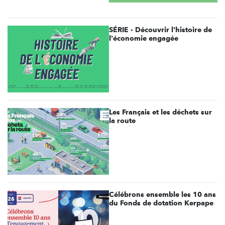
SÉRIE - Découvrir l'histoire de
l'économie engagée
Les Français et les déchets sur
la route
Célébrons ensemble les 10 ans
du Fonds de dotation Kerpape