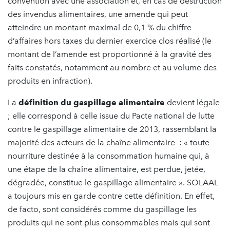
convention avec une association et, en cas de destruction
des invendus alimentaires, une amende qui peut
atteindre un montant maximal de 0,1 % du chiffre
d’affaires hors taxes du dernier exercice clos réalisé (le
montant de l’amende est proportionné à la gravité des
faits constatés, notamment au nombre et au volume des
produits en infraction).
La
définition du gaspillage alimentaire
devient légale
; elle correspond à celle issue du Pacte national de lutte
contre le gaspillage alimentaire de 2013, rassemblant la
majorité des acteurs de la chaîne alimentaire : « toute
nourriture destinée à la consommation humaine qui, à
une étape de la chaîne alimentaire, est perdue, jetée,
dégradée, constitue le gaspillage alimentaire ». SOLAAL
a toujours mis en garde contre cette définition. En effet,
de facto, sont considérés comme du gaspillage les
produits qui ne sont plus consommables mais qui sont