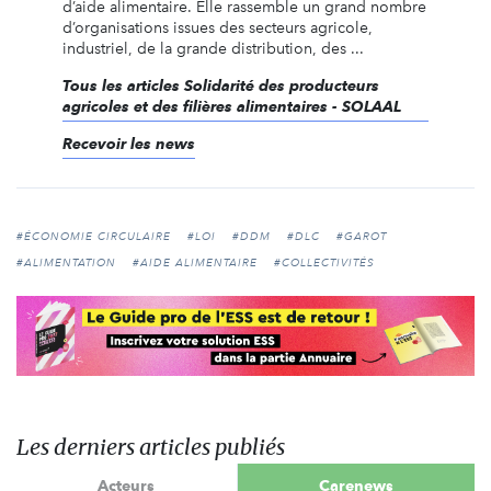
d’aide alimentaire. Elle rassemble un grand nombre
d’organisations issues des secteurs agricole,
industriel, de la grande distribution, des ...
Tous les articles Solidarité des producteurs
agricoles et des filières alimentaires - SOLAAL
Recevoir les news
#ÉCONOMIE CIRCULAIRE
#LOI
#DDM
#DLC
#GAROT
#ALIMENTATION
#AIDE ALIMENTAIRE
#COLLECTIVITÉS
Les derniers articles publiés
Acteurs
Carenews