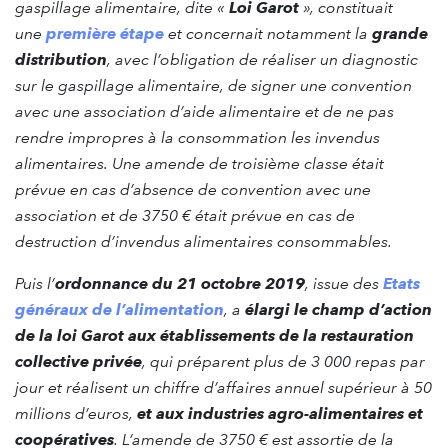
gaspillage alimentaire, dite «
Loi Garot
», constituait
une
première étape
et concernait notamment la
grande
distribution
, avec l’obligation de réaliser un diagnostic
sur le gaspillage alimentaire, de signer une convention
avec une association d’aide alimentaire et de ne pas
rendre impropres à la consommation les invendus
alimentaires. Une amende de troisième classe était
prévue en cas d’absence de convention avec une
association et de 3750 € était prévue en cas de
destruction d’invendus alimentaires consommables.
Puis l’
ordonnance du 21 octobre 2019
, issue des
Etats
généraux de l’alimentation
, a
élargi le champ d’action
de la loi Garot aux établissements de la restauration
collective privée
, qui préparent plus de 3 000 repas par
jour et réalisent un chiffre d’affaires annuel supérieur à 50
millions d’euros,
et aux industries agro-alimentaires et
coopératives
. L’amende de 3750 € est assortie de la