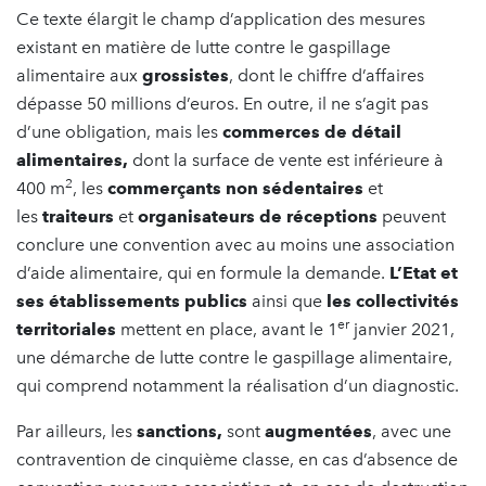
Ce texte élargit le champ d’application des mesures
existant en matière de lutte contre le gaspillage
alimentaire aux
grossistes
, dont le chiffre d’affaires
dépasse 50 millions d’euros. En outre, il ne s’agit pas
d’une obligation, mais les
commerces de détail
alimentaires,
dont la surface de vente est inférieure à
2
400 m
, les
commerçants non sédentaires
et
les
traiteurs
et
organisateurs de réceptions
peuvent
conclure une convention avec au moins une association
d’aide alimentaire, qui en formule la demande.
L’Etat et
ses établissements publics
ainsi que
les collectivités
er
territoriales
mettent en place, avant le 1
janvier 2021,
une démarche de lutte contre le gaspillage alimentaire,
qui comprend notamment la réalisation d’un diagnostic.
Par ailleurs, les
sanctions,
sont
augmentées
, avec une
contravention de cinquième classe, en cas d’absence de