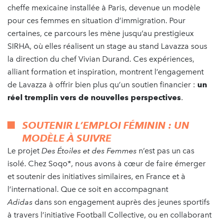
cheffe mexicaine installée à Paris, devenue un modèle
pour ces femmes en situation d’immigration. Pour
certaines, ce parcours les mène jusqu’au prestigieux
SIRHA, où elles réalisent un stage au stand Lavazza sous
la direction du chef Vivian Durand. Ces expériences,
alliant formation et inspiration, montrent l’engagement
de Lavazza à offrir bien plus qu’un soutien financier :
un
réel tremplin vers de nouvelles perspectives
.
SOUTENIR L’EMPLOI FÉMININ : UN
MODÈLE À SUIVRE
Le projet
Des Étoiles et des Femmes
n’est pas un cas
isolé. Chez Soqo*, nous avons à cœur de faire émerger
et soutenir des initiatives similaires, en France et à
l’international. Que ce soit en accompagnant
Adidas
dans son engagement auprès des jeunes sportifs
à travers l’initiative Football Collective, ou en collaborant