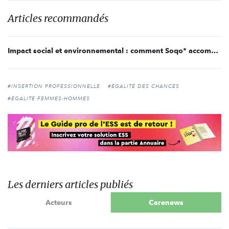
Articles recommandés
Impact social et environnemental : comment Soqo* accompagne les entreprises engagées
#INSERTION PROFESSIONNELLE
#ÉGALITÉ DES CHANCES
#ÉGALITÉ FEMMES-HOMMES
Les derniers articles publiés
Acteurs
Carenews