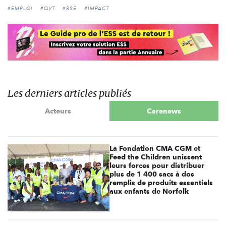
#EMPLOI
#QVT
#RSE
#IMPACT
Les derniers articles publiés
Acteurs
Carenews
La Fondation CMA CGM et
Feed the Children unissent
leurs forces pour distribuer
plus de 1 400 sacs à dos
remplis de produits essentiels
aux enfants de Norfolk