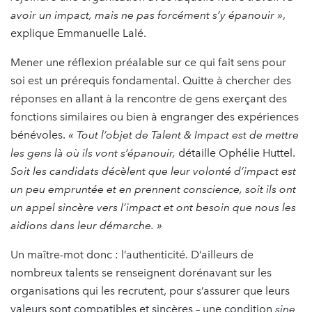
avoir un impact, mais ne pas forcément s’y épanouir »
,
explique Emmanuelle Lalé.
Mener une réflexion préalable sur ce qui fait sens pour
soi est un prérequis fondamental. Quitte à chercher des
réponses en allant à la rencontre de gens exerçant des
fonctions similaires ou bien à engranger des expériences
bénévoles.
« Tout l’objet de Talent & Impact est de mettre
les gens là où ils vont s’épanouir,
détaille Ophélie Huttel.
Soit les candidats décèlent que leur volonté d’impact est
un peu empruntée et en prennent conscience, soit ils ont
un appel sincère vers l’impact et ont besoin que nous les
aidions dans leur démarche. »
Un maître-mot donc : l’authenticité. D’ailleurs de
nombreux talents se renseignent dorénavant sur les
organisations qui les recrutent, pour s’assurer que leurs
valeurs sont compatibles et sincères – une condition
sine