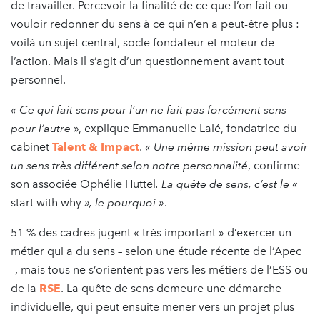
de travailler. Percevoir la finalité de ce que l’on fait ou
vouloir redonner du sens à ce qui n’en a peut-être plus :
voilà un sujet central, socle fondateur et moteur de
l’action. Mais il s’agit d’un questionnement avant tout
personnel.
« Ce qui fait sens pour l’un ne fait pas forcément sens
pour l’autre
», explique Emmanuelle Lalé, fondatrice du
cabinet
Talent & Impact
.
« Une même mission peut avoir
un sens très différent selon notre personnalité
, confirme
son associée Ophélie Huttel
. La quête de sens, c’est le «
start with why
», le pourquoi »
.
51 % des cadres jugent « très important » d’exercer un
métier qui a du sens – selon une étude récente de l’Apec
–, mais tous ne s’orientent pas vers les métiers de l’ESS ou
de la
RSE
. La quête de sens demeure une démarche
individuelle, qui peut ensuite mener vers un projet plus