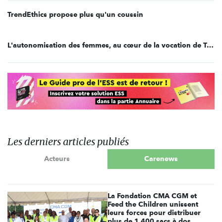
TrendEthics propose plus qu'un coussin
L'autonomisation des femmes, au cœur de la vocation de TrendEthics
Les derniers articles publiés
Acteurs
Carenews
La Fondation CMA CGM et
Feed the Children unissent
leurs forces pour distribuer
plus de 1 400 sacs à dos