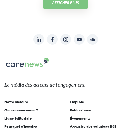
AFFICHER PLUS
LinkedIn
Facebook
Instagram
YouTube
Soundcloud
Suivez-
nous
Carenews,
sur:
Le
média
des
Le média
des acteurs
de l'engagement
acteurs
de
Notre histoire
Emplois
l'engagement
Qui sommes-nous ?
Publications
Ligne éditoriale
Évènements
Pourquoi s'inscrire
Annuaire des solutions RSE