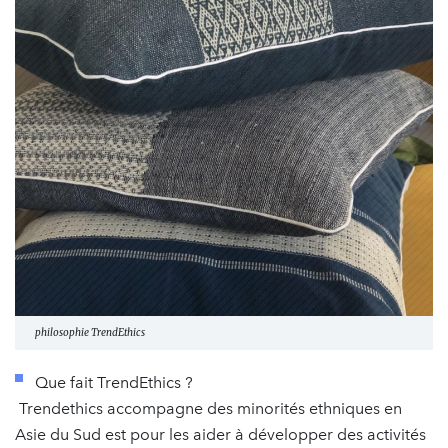
philosophie TrendEthics
Que fait TrendEthics ?
Trendethics accompagne des minorités ethniques en
Asie du Sud est pour les aider à développer des activités