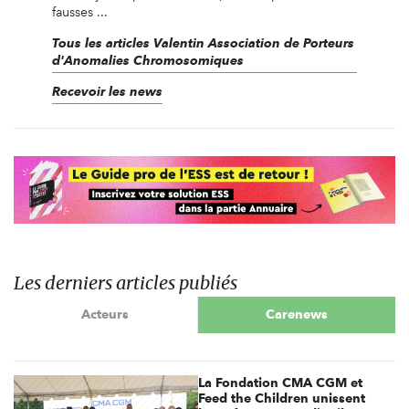
fausses ...
Tous les articles Valentin Association de Porteurs
d'Anomalies Chromosomiques
Recevoir les news
Les derniers articles publiés
Acteurs
Carenews
La Fondation CMA CGM et
Feed the Children unissent