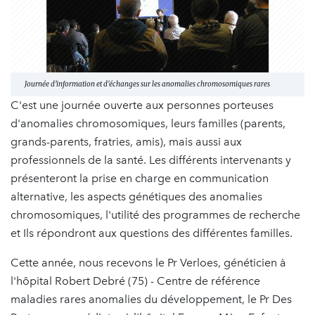
Journée d'information et d'échanges sur les anomalies chromosomiques rares
C'est une journée ouverte aux personnes porteuses
d'anomalies chromosomiques, leurs familles (parents,
grands-parents, fratries, amis), mais aussi aux
professionnels de la santé. Les différents intervenants y
présenteront la prise en charge en communication
alternative, les aspects génétiques des anomalies
chromosomiques, l'utilité des programmes de recherche
et Ils répondront aux questions des différentes familles.
Cette année, nous recevons le Pr Verloes, généticien à
l'hôpital Robert Debré (75) - Centre de référence
maladies rares anomalies du développement, le Pr Des