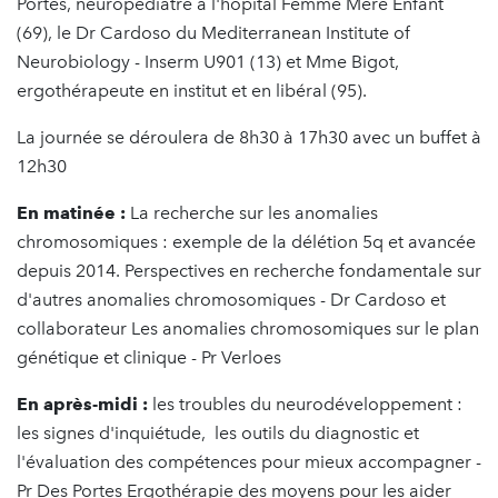
Portes, neuropédiatre à l'hôpital Femme Mère Enfant
(69), le Dr Cardoso du Mediterranean Institute of
Neurobiology - Inserm U901 (13) et Mme Bigot,
ergothérapeute en institut et en libéral (95).
La journée se déroulera de 8h30 à 17h30 avec un buffet à
12h30
En matinée :
La recherche sur les anomalies
chromosomiques : exemple de la délétion 5q et avancée
depuis 2014. Perspectives en recherche fondamentale sur
d'autres anomalies chromosomiques - Dr Cardoso et
collaborateur Les anomalies chromosomiques sur le plan
génétique et clinique - Pr Verloes
En après-midi :
les troubles du neurodéveloppement :
les signes d'inquiétude, les outils du diagnostic et
l'évaluation des compétences pour mieux accompagner -
Pr Des Portes Ergothérapie des moyens pour les aider