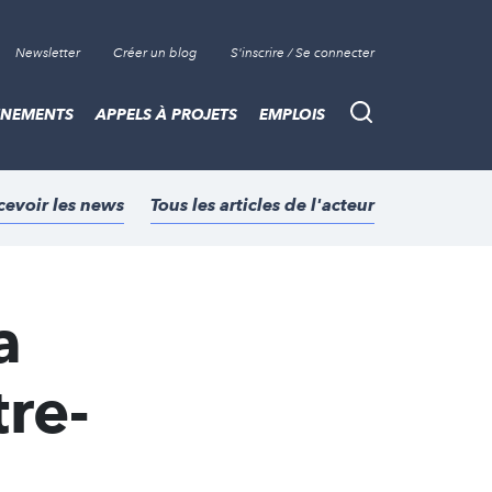
Newsletter
Créer un blog
S'inscrire / Se connecter
ÈNEMENTS
APPELS À PROJETS
EMPLOIS
Recherche
cevoir les news
Tous les articles de l'acteur
a
re-