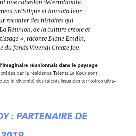
ent une cohésion déterminante.
ent artistique et humain leur
ur raconter des histoires qui
 La Réunion, de la culture créole et
étissage »
, raconte Diane Emdin,
e du fonds Vivendi Create Joy.
le l’imaginaire réunionnais dans le paysage
 créées par la résidence Talents La Kour sont
te la diversité des talents issus des territoires ultra-
OY : PARTENAIRE DE
 2019