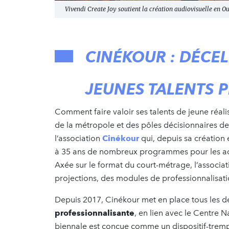
Vivendi Create Joy soutient la création audiovisuelle en O
CINÉKOUR : DÉCE
JEUNES TALENTS 
Comment faire valoir ses talents de jeune réali
de la métropole et des pôles décisionnaires de l
l’association
Cinékour
qui, depuis sa création
à 35 ans de nombreux programmes pour les acco
Axée sur le format du court-métrage, l’associa
projections, des modules de professionnalisati
Depuis 2017, Cinékour met en place tous les 
professionnalisante
, en lien avec le Centre N
biennale est conçue comme un dispositif-trempli