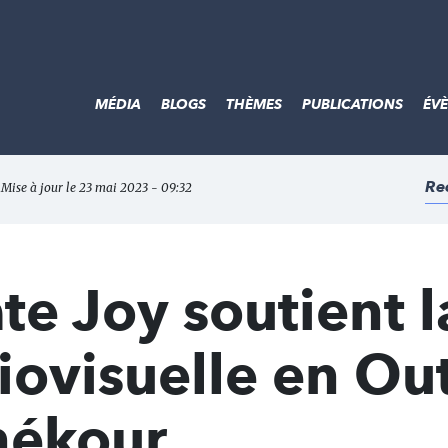
MÉDIA
BLOGS
THÈMES
PUBLICATIONS
ÉV
Re
 Mise à jour le 23 mai 2023 - 09:32
te Joy soutient l
iovisuelle en Out
nékour