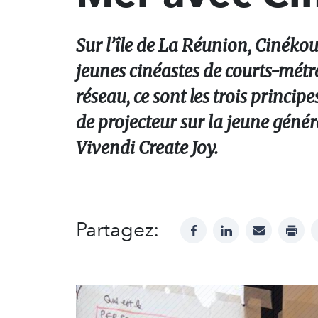
Sur l’île de La Réunion, Cinéko
jeunes cinéastes de courts-mét
réseau, ce sont les trois princ
de projecteur sur la jeune génér
Vivendi Create Joy.
Partagez:
facebook
linkedin
mail
print