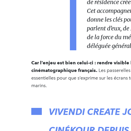
de résidence cré
Cet accompagnem
donne les clés po
parlent d’eux, de
de la force du m
déléguée général
Car l’enjeu est bien celui-ci : rendre visib
cinématographique français.
Les passerelles
essentielles pour que s’exprime sur les écrans tou
marins.
VIVENDI CREATE J
CINÉKOUR DEPUIS