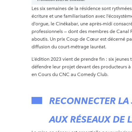
Les six semaines de la résidence sont rythmé
écriture et une familiarisation avec l’écosystè
d’orgue, le Cinékabar, une après-midi consacré
professionnels — dont des membres de Canal Pl
aboutis. Un prix Coup de Cœur est décerné par
diffusion du court-métrage lauréat.
L’édition 2023 vient de prendre fin : six jeunes
défendre leur projet devant des producteurs à P
en Cours du CNC au Comedy Club.
RECONNECTER LA 
AUX RÉSEAUX DE L