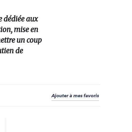
e dédiée aux
ion, mise en
mettre un coup
utien de
Ajouter à mes favoris