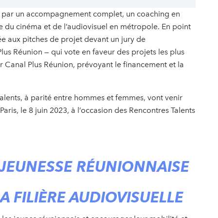
es par un accompagnement complet, un coaching en
me du cinéma et de l’audiovisuel en métropole. En point
e aux pitches de projet devant un jury de
us Réunion — qui vote en faveur des projets les plus
 Canal Plus Réunion, prévoyant le financement et la
 talents, à parité entre hommes et femmes, vont venir
aris, le 8 juin 2023, à l’occasion des Rencontres Talents
JEUNESSE RÉUNIONNAISE
A FILIÈRE AUDIOVISUELLE