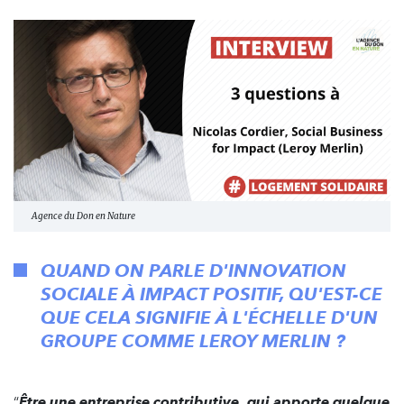
Agence du Don en Nature
QUAND ON PARLE D'INNOVATION
SOCIALE À IMPACT POSITIF, QU'EST-CE
QUE CELA SIGNIFIE À L'ÉCHELLE D'UN
GROUPE COMME LEROY MERLIN ?
“
Être une entreprise contributive, qui apporte quelque