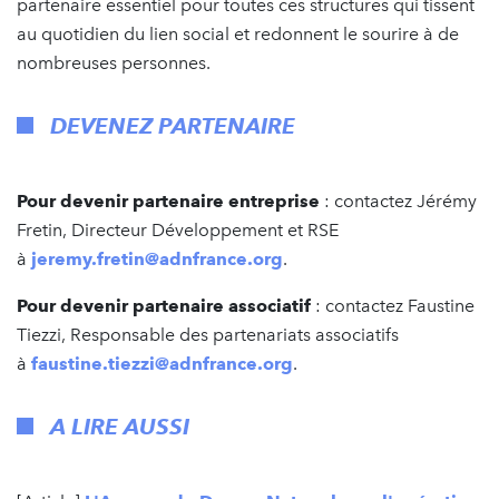
partenaire essentiel pour toutes ces structures qui tissent
au quotidien du lien social et redonnent le sourire à de
nombreuses personnes.
DEVENEZ PARTENAIRE
Pour devenir partenaire entreprise
: contactez Jérémy
Fretin, Directeur Développement et RSE
à
jeremy.fretin@adnfrance.org
.
Pour devenir partenaire associatif
: contactez Faustine
Tiezzi, Responsable des partenariats associatifs
à
faustine.tiezzi@adnfrance.org
.
A LIRE AUSSI