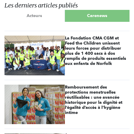
Les derniers articles publiés
Acteurs
Carenews
La Fondation CMA CGM et
Feed the Children unissent
leurs forces pour distribuer
plus de 1 400 sacs à dos
remplis de produits essentiels
aux enfants de Norfolk
Remboursement des
protections menstruelles
réutilisables : une avancée
historique pour la dignité et
l’égalité d’accès à l’hygiène
intime