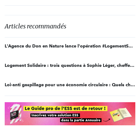
Articles recommandés
L'Agence du Don en Nature lance l'opération #LogementSolidaire
Logement Solidaire : trois questions à Sophie Léger, cheffe de projet mécénat au Groupe SEB
Loi-anti gaspillage pour une économie circulaire : Quels changements pour votre entreprise ?