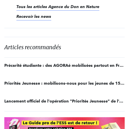
Tous les articles Agence du Don en Nature
Recevoir les news
Articles recommandés
Précarité étudiante : des AGORAé mobilisées partout en France !
Priorités Jeunesse : mobilisons-nous pour les jeunes de 15-25 ans
Lancement officiel de l'opération "Priorités Jeunesse" de l'Agence du Don en Nature