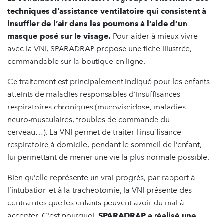
techniques d’assistance ventilatoire qui consistent à
insuffler de l’air dans les poumons à l’aide d’un
masque posé sur le visage.
Pour aider à mieux vivre
avec la VNI, SPARADRAP propose une fiche illustrée,
commandable sur la boutique en ligne.
Ce traitement est principalement indiqué pour les enfants
atteints de maladies responsables d’insuffisances
respiratoires chroniques (mucoviscidose, maladies
neuro-musculaires, troubles de commande du
cerveau…). La VNI permet de traiter l’insuffisance
respiratoire à domicile, pendant le sommeil de l’enfant,
lui permettant de mener une vie la plus normale possible.
Bien qu’elle représente un vrai progrès, par rapport à
l’intubation et à la trachéotomie, la VNI présente des
contraintes que les enfants peuvent avoir du mal à
accepter. C'est pourquoi,
SPARADRAP a réalisé une