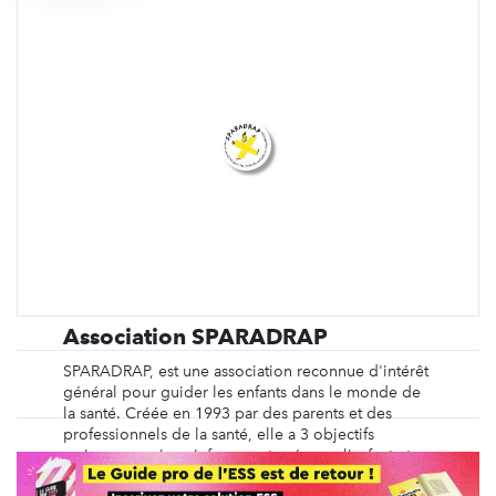
Association SPARADRAP
SPARADRAP, est une association reconnue d'intérêt
général pour guider les enfants dans le monde de
la santé. Créée en 1993 par des parents et des
professionnels de la santé, elle a 3 objectifs
majeurs : > mieux informer et préparer l’enfant et
ses parents ; > éviter et soulager la douleur ...