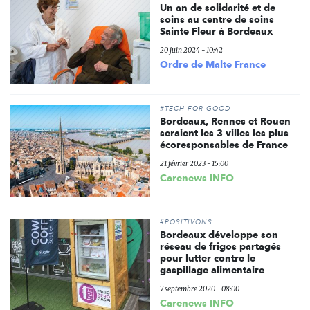
Un an de solidarité et de
soins au centre de soins
Sainte Fleur à Bordeaux
20 juin 2024 - 10:42
Ordre de Malte France
#TECH FOR GOOD
Bordeaux, Rennes et Rouen
seraient les 3 villes les plus
écoresponsables de France
21 février 2023 - 15:00
Carenews INFO
#POSITIVONS
Bordeaux développe son
réseau de frigos partagés
pour lutter contre le
gaspillage alimentaire
7 septembre 2020 - 08:00
Carenews INFO