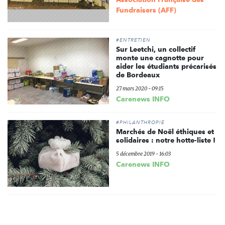
Fundraisers (AFF)
#ENTRETIEN
Sur Leetchi, un collectif
monte une cagnotte pour
aider les étudiants précarisés
de Bordeaux
27 mars 2020 - 09:15
Carenews INFO
#PHILANTHROPIE
Marchés de Noël éthiques et
solidaires : notre hotte-liste !
5 décembre 2019 - 16:03
Carenews INFO