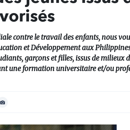
vorisés
ale contre le travail des enfants, nous vou
ation et Développement aux Philippines. 
udiants, garçons et filles, issus de milieux 
ant une formation universitaire et/ou prof
Afficher
Image