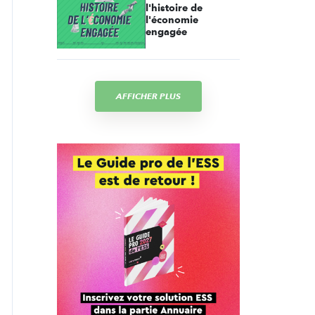
l'histoire de
l'économie
engagée
AFFICHER PLUS