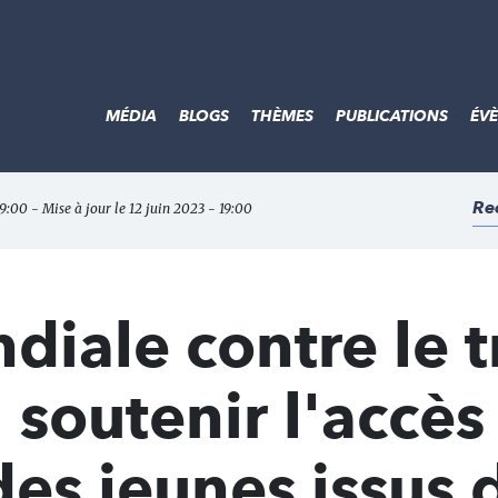
MÉDIA
BLOGS
THÈMES
PUBLICATIONS
ÉV
Re
19:00 - Mise à jour le 12 juin 2023 - 19:00
iale contre le t
 soutenir l'accès
des jeunes issus 