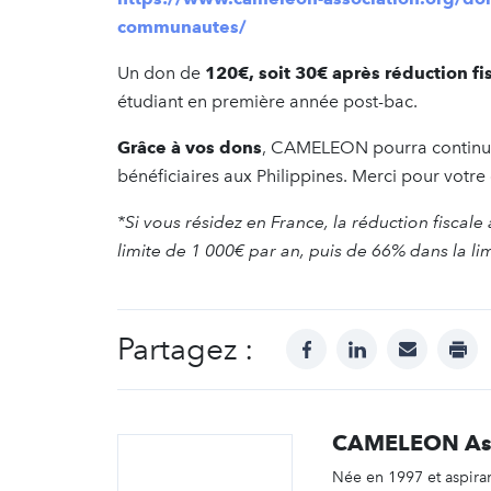
communautes/
Un don de
120€, soit 30€ après réduction fi
étudiant en première année post-bac.
Grâce à vos dons
, CAMELEON pourra continuer
bénéficiaires aux Philippines. Merci pour votre
*Si vous résidez en France, la réduction fiscal
limite de 1 000€ par an, puis de 66% dans la l
Partagez :
facebook
linkedin
mail
prin
CAMELEON Ass
Née en 1997 et aspira