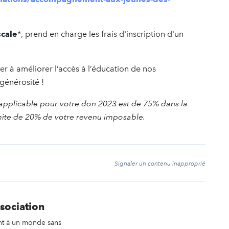
scale
*, prend en charge les frais d'inscription d'un
 à améliorer l’accès à l’éducation de nos
 générosité !
e applicable pour votre don 2023 est de 75% dans la
imite de 20% de votre revenu imposable.
t
Signaler un contenu inapproprié
ociation
nt à un monde sans