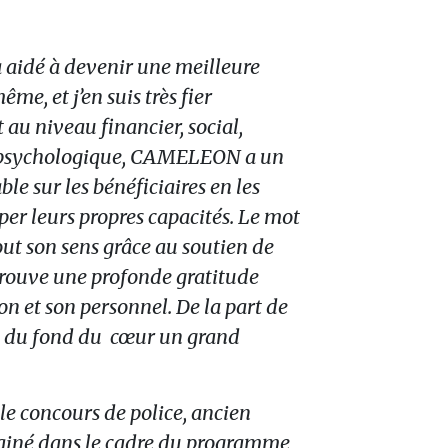
idé à devenir une meilleure
me, et j’en suis très fier
 au niveau financier, social,
 psychologique, CAMELEON a un
e sur les bénéficiaires en les
er leurs propres capacités. Le mot
tout son sens grâce au soutien de
ouve une profonde gratitude
ion et son personnel. De la part de
, du fond du cœur un grand
 le concours de police, ancien
rainé dans le cadre du programme