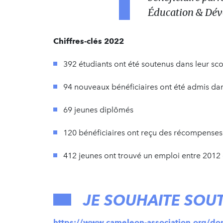
Éducation & Dév
Chiffres-clés 2022
392 étudiants ont été soutenus dans leur sc
94 nouveaux bénéficiaires ont été admis 
69 jeunes diplômés
120 bénéficiaires ont reçu des récompenses
412 jeunes ont trouvé un emploi entre 2012
JE SOUHAITE SOU
https://www.cameleon-association.org/d