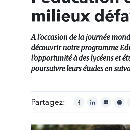
milieux défa
A l'occasion de la journée mondi
découvrir notre programme Educ
l’opportunité à des lycéens et ét
poursuivre leurs études en suiv
Partagez:
facebook
linkedin
mail
print