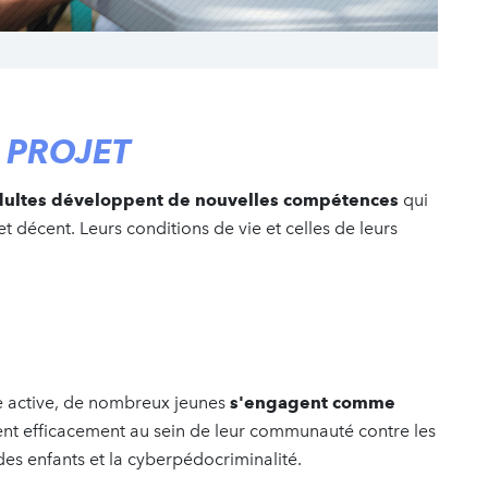
 PROJET
adultes développent de nouvelles compétences
qui
t décent. Leurs conditions de vie et celles de leurs
ie active, de nombreux jeunes
s'engagent comme
tent efficacement au sein de leur communauté contre les
des enfants et la cyberpédocriminalité.