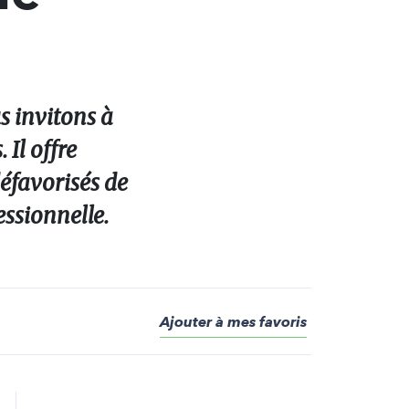
s invitons à
Il offre
défavorisés de
essionnelle.
Ajouter à mes favoris