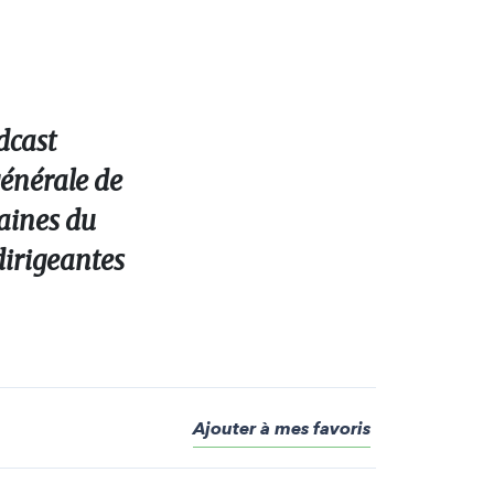
dcast
générale de
maines du
 dirigeantes
Ajouter à mes favoris