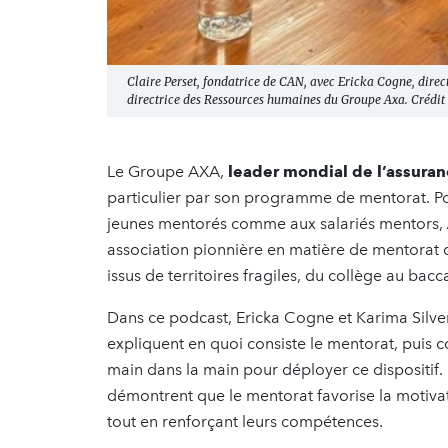
Claire Perset, fondatrice de CAN, avec Ericka Cogne, direc
directrice des Ressources humaines du Groupe Axa. Crédit
Le Groupe AXA,
leader mondial de l’assuran
particulier par son programme de mentorat. Pou
jeunes mentorés comme aux salariés mentors,
association pionnière en matière de mentorat
issus de territoires fragiles, du collège au bac
Dans ce podcast, Ericka Cogne et Karima Silven
expliquent en quoi consiste le mentorat, puis c
main dans la main pour déployer ce dispositif. 
démontrent que le mentorat favorise la motivati
tout en renforçant leurs compétences.