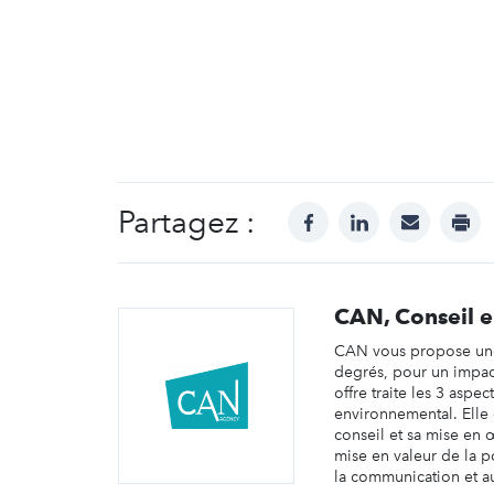
Partagez :
facebook
linkedin
mail
prin
CAN, Conseil 
CAN vous propose une
degrés, pour un impac
offre traite les 3 aspect
environnemental. Elle
conseil et sa mise en 
mise en valeur de la p
la communication et aux