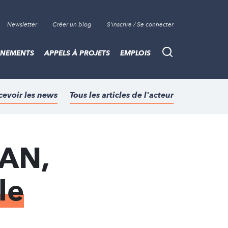
Newsletter
Créer un blog
S'inscrire / Se connecter
ÈNEMENTS
APPELS À PROJETS
EMPLOIS
Recherche
cevoir les news
Tous les articles de l'acteur
CAN,
le