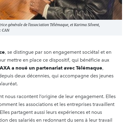
trice générale de l’association Télémaque, et Karima Silvent,
 : CAN
ce
, se distingue par son engagement sociétal et en
r mettre en place ce dispositif, qui bénéficie aux
AXA a noué un partenariat avec Télémaque
,
 depuis deux décennies, qui accompagne des jeunes
calauréat.
t nous racontent l’origine de leur engagement. Elles
omment les associations et les entreprises travaillent
Elles partagent aussi leurs expériences et nous
on des salariés en redonnant du sens à leur travail