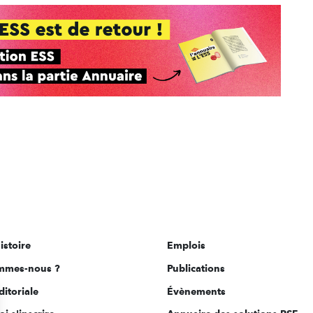
istoire
Emplois
mmes-nous ?
Publications
ditoriale
Évènements