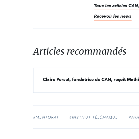
Tous les articles CAN
Recevoir les news
Articles recommandés
Claire Perset, fondatrice de CAN, reçoit Math
#MENTORAT
#INSTITUT TÉLÉMAQUE
#AX