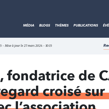
MÉDIA
BLOGS
THÈMES
PUBLICATIONS
ÉV
Re
15 - Mise à jour le 27 mars 2024 - 10:15
t, fondatrice de 
regard croisé sur 
c l’association