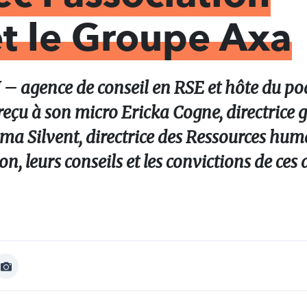
t le Groupe Axa
N – agence de conseil en RSE et hôte du po
eçu à son micro Ericka Cogne, directrice 
ima Silvent, directrice des Ressources hu
n, leurs conseils et les convictions de ces
Afficher
Image