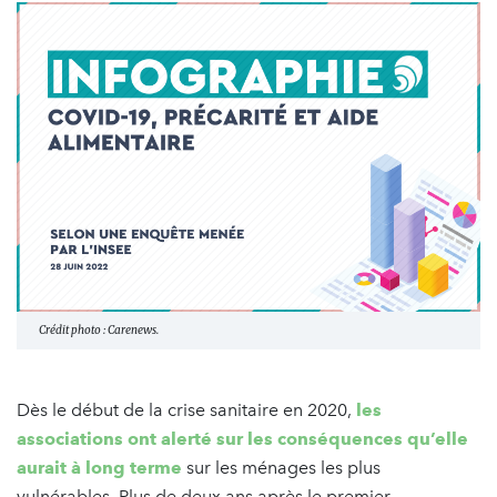
Crédit photo : Carenews.
Dès le début de la crise sanitaire en 2020,
les
associations ont alerté sur les conséquences qu’elle
aurait à long terme
sur les ménages les plus
vulnérables. Plus de deux ans après le premier