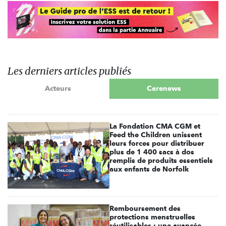
Les derniers articles publiés
Acteurs
Carenews
La Fondation CMA CGM et
Feed the Children unissent
leurs forces pour distribuer
plus de 1 400 sacs à dos
remplis de produits essentiels
aux enfants de Norfolk
Remboursement des
protections menstruelles
réutilisables : une avancée