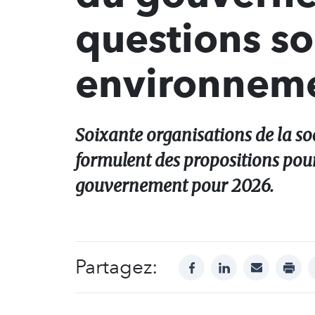
questions so
environneme
Soixante organisations de la so
formulent des propositions pour 
gouvernement pour 2026.
Partagez:
facebook
linkedin
mail
print