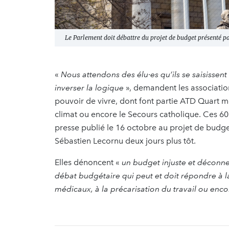
Le Parlement doit débattre du projet de budget présenté par 
«
Nous attendons des élu·es qu’ils se saisisse
inverser la logique
», demandent les associatio
pouvoir de vivre, dont font partie ATD Quart 
climat ou encore le Secours catholique. Ces 
presse publié le 16 octobre au projet de budg
Sébastien Lecornu deux jours plus tôt.
Elles dénoncent «
un budget
injuste et déconne
débat budgétaire qui peut et doit répondre à la
médicaux, à la précarisation du travail ou enco