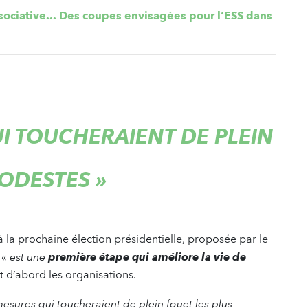
ociative... Des coupes envisagées pour l’ESS dans
I TOUCHERAIENT DE PLEIN
MODESTES »
à la prochaine élection présidentielle, proposée par le
 «
est une
première étape qui améliore la vie de
t d’abord les organisations.
esures qui toucheraient de plein fouet les plus