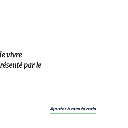
de vivre
résenté par le
Ajouter à mes favoris