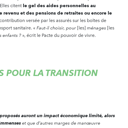
 Elles citent
le gel des aides personnelles au
e revenu et des pensions de retraites ou encore le
 contribution versée par les assurés sur les boîtes de
sport sanitaire. «
Faut-il choisir, pour
[les]
ménages
[les
s enfants ?
», écrit le Pacte du pouvoir de vivre.
S POUR LA TRANSITION
ux proposés auront un impact économique limité, alors
t immenses
et que d’autres marges de manœuvre