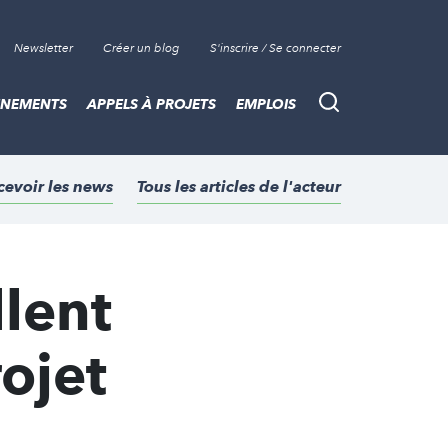
Newsletter
Créer un blog
S'inscrire / Se connecter
ÈNEMENTS
APPELS À PROJETS
EMPLOIS
Recherche
cevoir les news
Tous les articles de l'acteur
lent
rojet