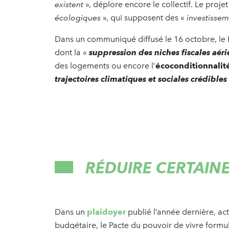
existent
», déplore encore le collectif. Le proje
écologiques
», qui supposent des «
investissem
Dans un communiqué diffusé le 16 octobre, le
dont la «
suppression des niches fiscales aér
des logements ou encore l’
écoconditionnalit
trajectoires climatiques et sociales crédibles
RÉDUIRE CERTAIN
Dans un
plaidoyer
publié l’année dernière, ac
budgétaire, le Pacte du pouvoir de vivre form