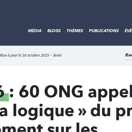
MÉDIA
BLOGS
THÈMES
PUBLICATIONS
ÉV
Re
 Mise à jour le 20 octobre 2025 - 16:40
6
: 60 ONG appel
la logique » du p
ment sur les