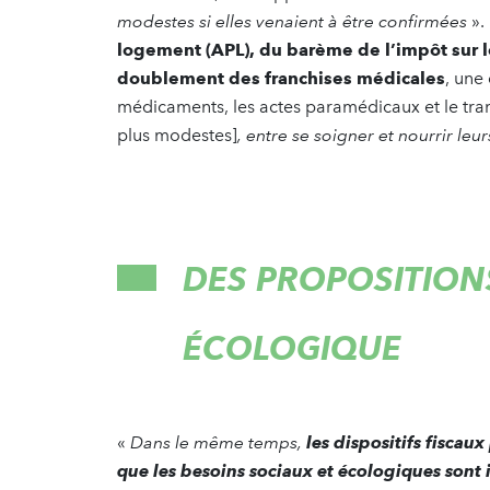
modestes si elles venaient à être confirmées
».
logement (APL), du barème de l’impôt sur l
doublement des franchises médicales
, une
médicaments, les actes paramédicaux et le tran
plus modestes]
, entre se soigner et nourrir leur
DES PROPOSITION
ÉCOLOGIQUE
«
Dans le même temps,
les dispositifs fisca
que les besoins sociaux et écologiques son