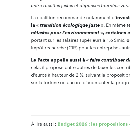
entre recettes justes et dépenses tournées vers
La coalition recommande notamment d’
invest
la «
transition écologique juste
»
. En même t
néfastes pour l’environnement
», certaines 
portant sur les salaires supérieurs à 1,6 Smic,
o
impôt recherche (CIR) pour les entreprises aut
Le Pacte appelle aussi à «
faire contribuer d
cela, il propose entre autres de taxer les cont
d’euros à hauteur de 2 %, suivant la propositio
sur la fortune ou encore d’augmenter la progres
À lire aussi :
Budget 2026 : les propositions 