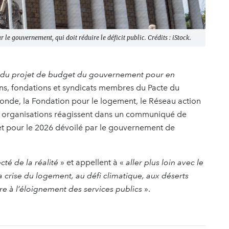
le gouvernement, qui doit réduire le déficit public. Crédits : iStock.
nt du projet de budget du gouvernement pour en
ns, fondations et syndicats membres du Pacte du
monde, la Fondation pour le logement, le Réseau action
60 organisations réagissent dans un communiqué de
et pour le 2026 dévoilé par le gouvernement de
cté de la réalité
» et appellent à
«
aller plus loin avec le
 crise du logement, au défi climatique, aux déserts
re à l’éloignement des services publics
».