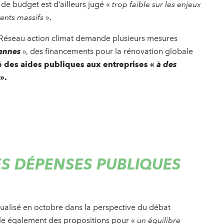
t de budget est d’ailleurs jugé «
trop faible sur les enjeux
ents massifs
».
 Réseau action climat demande plusieurs mesures
iennes
», des financements pour la rénovation globale
é des aides publiques aux entreprises «
à des
».
ES DÉPENSES PUBLIQUES
tualisé en octobre dans la perspective du débat
ule également des propositions pour «
un équilibre