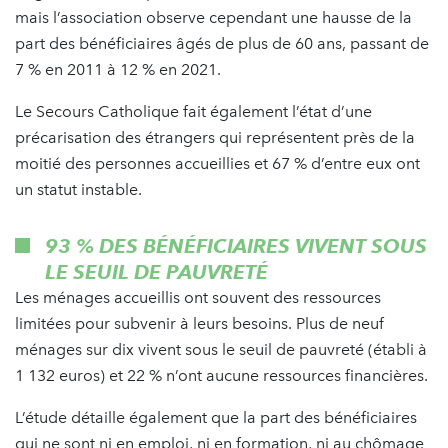
mais l’association observe cependant une hausse de la
part des bénéficiaires âgés de plus de 60 ans, passant de
7 % en 2011 à 12 % en 2021.
Le Secours Catholique fait également l’état d’une
précarisation des étrangers qui représentent près de la
moitié des personnes accueillies et 67 % d’entre eux ont
un statut instable.
93 % DES BÉNÉFICIAIRES VIVENT SOUS
LE SEUIL DE PAUVRETÉ
Les ménages accueillis ont souvent des ressources
limitées pour subvenir à leurs besoins. Plus de neuf
ménages sur dix vivent sous le seuil de pauvreté (établi à
1 132 euros) et 22 % n’ont aucune ressources financières.
L’étude détaille également que la part des bénéficiaires
qui ne sont ni en emploi, ni en formation, ni au chômage