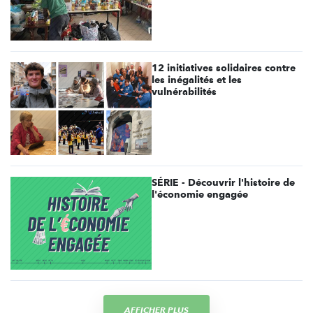
12 initiatives solidaires contre
les inégalités et les
vulnérabilités
SÉRIE - Découvrir l'histoire de
l'économie engagée
AFFICHER PLUS