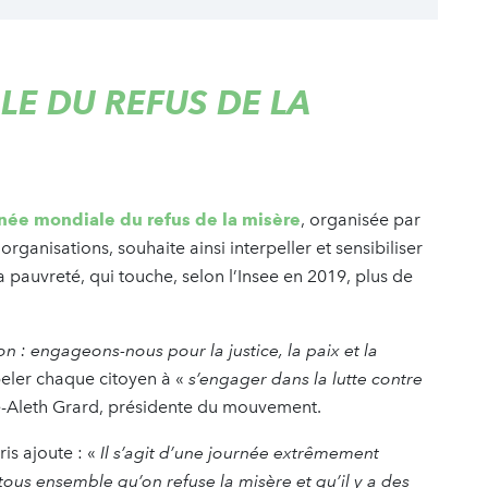
E DU REFUS DE LA
urnée mondiale du refus de la misère
, organisée par
ganisations, souhaite ainsi interpeller et sensibiliser
la pauvreté, qui touche, selon l’Insee en 2019, plus de
on : engageons-nous pour la justice, la paix et la
ppeler chaque citoyen à «
s’engager dans la lutte contre
e-Aleth Grard, présidente du mouvement.
is ajoute : «
Il s’agit d’une journée extrêmement
tous ensemble qu’on refuse la misère et qu’il y a des