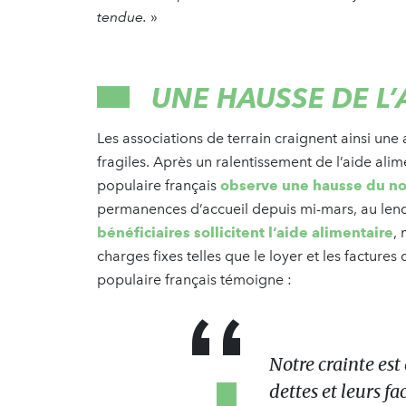
tendue.
»
UNE HAUSSE DE L’
Les associations de terrain craignent ainsi une
fragiles. Après un ralentissement de l’aide alim
populaire français
observe une hausse du no
permanences d’accueil depuis mi-mars, au len
bénéficiaires sollicitent l’aide alimentaire
,
charges fixes telles que le loyer et les facture
populaire français témoigne :
Notre crainte est
dettes et leurs f