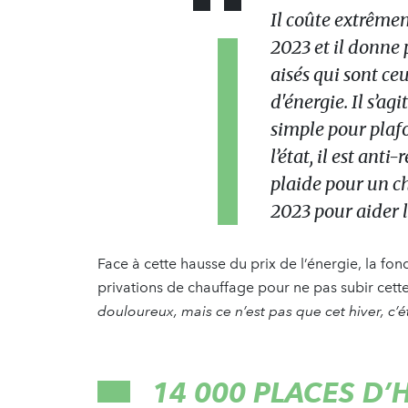
Il coûte extrêmem
2023 et il donne
aisés qui sont c
d'énergie. Il s’a
simple pour plafo
l’état, il est anti
plaide pour un ch
2023 pour aider 
Face à cette hausse du prix de l’énergie, la fo
privations de chauffage pour ne pas subir cette
douloureux, mais ce n’est pas que cet hiver, c’éta
14 000 PLACES D