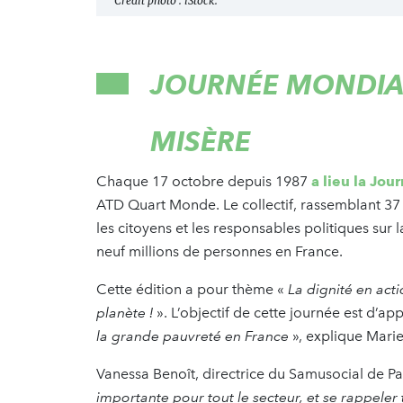
Crédit photo : iStock.
JOURNÉE MONDIAL
MISÈRE
Chaque 17 octobre depuis 1987
a lieu la Jo
ATD Quart Monde. Le collectif, rassemblant 37 or
les citoyens et les responsables politiques sur 
neuf millions de personnes en France.
Cette édition a pour thème «
La dignité en acti
planète !
». L’objectif de cette journée est d’a
la grande pauvreté en France
», explique Mari
Vanessa Benoît, directrice du Samusocial de Par
importante pour tout le secteur, et se rappeler 