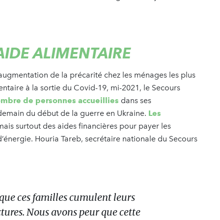
AIDE ALIMENTAIRE
 augmentation de la précarité chez les ménages les plus
entaire à la sortie du Covid-19, mi-2021, le Secours
mbre de personnes accueillies
dans ses
demain du début de la guerre en Ukraine.
Les
 mais surtout des aides financières pour payer les
s d’énergie. Houria Tareb, secrétaire nationale du Secours
 que ces familles cumulent leurs
actures. Nous avons peur que cette