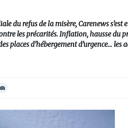
ale du refus de la misère, Carenews s’est 
ontre les précarités. Inflation, hausse du p
 des places d’hébergement d’urgence… les a
Afficher
Image