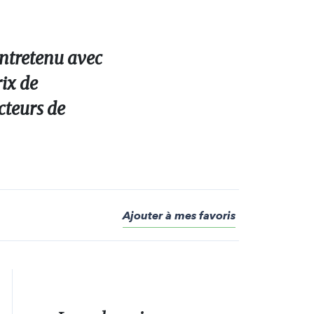
entretenu avec
rix de
cteurs de
Ajouter à mes favoris