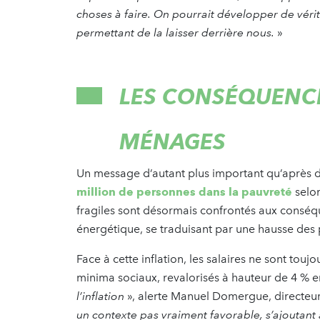
choses à faire. On pourrait développer de véri
permettant de la laisser derrière nous.
»
LES CONSÉQUENCES
MÉNAGES
Un message d’autant plus important qu’après de
million de personnes dans la pauvreté
selon
fragiles sont désormais confrontés aux conséqu
énergétique, se traduisant par une hausse des 
Face à cette inflation, les salaires ne sont touj
minima sociaux, revalorisés à hauteur de 4 % en 
l’inflation
», alerte Manuel Domergue, directeur
un contexte pas vraiment favorable, s’ajoutant 