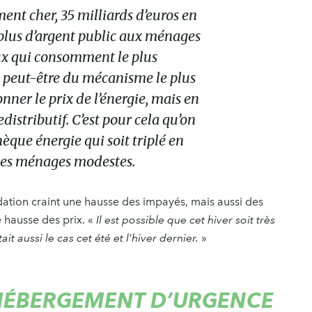
ent cher, 35 milliards d’euros en
 plus d’argent public aux ménages
eux qui consomment le plus
git peut-être du mécanisme le plus
nner le prix de l’énergie, mais en
-redistributif. C’est pour cela qu’on
èque énergie qui soit triplé en
les ménages modestes.
ndation craint une hausse des impayés, mais aussi des
 hausse des prix. «
Il est possible que cet hiver soit très
it aussi le cas cet été et l’hiver dernier.
»
’HÉBERGEMENT D’URGENCE