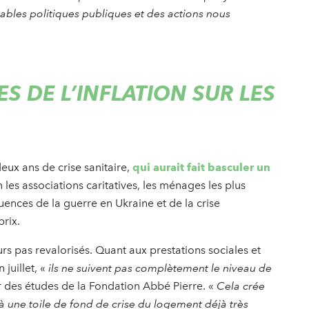
tables politiques publiques et des actions nous
 DE L’INFLATION SUR LES
ux ans de crise sanitaire,
qui aurait fait basculer un
 les associations caritatives, les ménages les plus
ences de la guerre en Ukraine et de la crise
prix.
ours pas revalorisés. Quant aux prestations sociales et
juillet, «
ils ne suivent pas complètement le niveau de
 des études de la Fondation Abbé Pierre. «
Cela crée
à une toile de fond de crise du logement déjà très