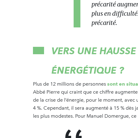
précarité augmen
plus en difficulté
précarité.
VERS UNE HAUSSE 
ÉNERGÉTIQUE ?
Plus de 12 millions de personnes
sont en situ
Abbé Pierre qui craint que ce chiffre augment
de la crise de l’énergie, pour le moment, avec un 
4 %. Cependant, il sera augmenté à 15 % dès ja
les plus modestes. Pour Manuel Domergue, ce d