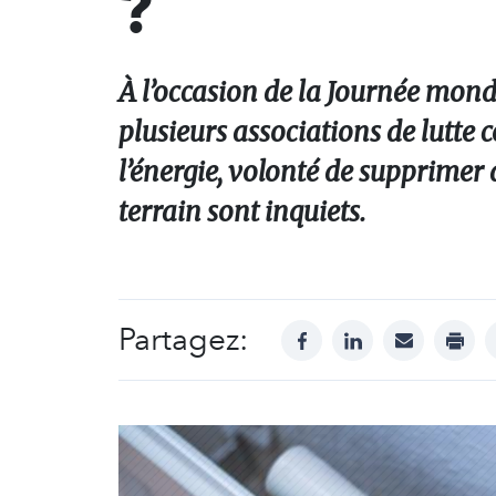
?
À l’occasion de la Journée mondi
plusieurs associations de lutte c
l’énergie, volonté de supprimer
terrain sont inquiets.
Partagez:
facebook
linkedin
mail
print