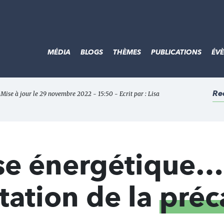
MÉDIA
BLOGS
THÈMES
PUBLICATIONS
ÉV
Re
 Mise à jour le 29 novembre 2022 - 15:50 - Ecrit par :
Lisa
rise énergétique…
ation de la
préc