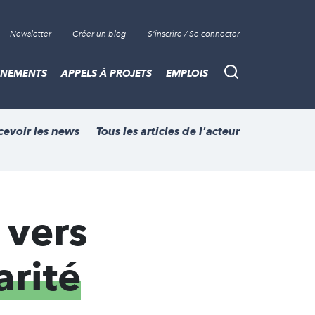
Newsletter
Créer un blog
S'inscrire / Se connecter
ÈNEMENTS
APPELS À PROJETS
EMPLOIS
Recherche
cevoir les news
Tous les articles de l'acteur
 vers
arité