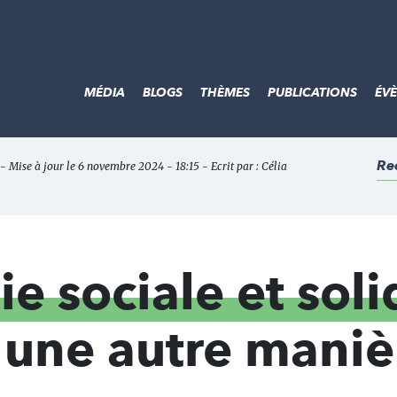
MÉDIA
BLOGS
THÈMES
PUBLICATIONS
ÉV
Re
- Mise à jour le 6 novembre 2024 - 18:15 - Ecrit par :
Célia
e sociale et soli
 une autre maniè