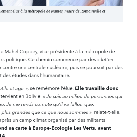
ivement élue à la métropole de Nantes, maire de Romainville et
nte Mahel Coppey, vice-présidente à la métropole de
urs politique. Ce chemin commence par des «
luttes
» contre une centrale nucléaire, puis se poursuit par des
t des études dans l’humanitaire.
tile et agir
», se remémore l’élue.
Elle travaille donc
tervient en Bolivie. «
Je suis au milieu de personnes qui
au. Je me rends compte qu’il va falloir que,
es plus grandes que ce que nous sommes
», relate-t-elle.
 après un camp climat organisé par des militants
end sa carte à Europe-Ecologie Les Verts, avant
014.