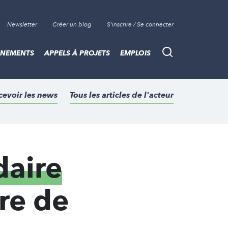
Newsletter
Créer un blog
S'inscrire / Se connecter
ÈNEMENTS
APPELS À PROJETS
EMPLOIS
Recherche
cevoir les news
Tous les articles de l'acteur
daire
re de