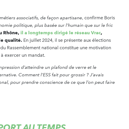
étiers associatifs, de façon apartisane
, confirme Boris
omie politique, plus basée sur l’humain que sur le fric
du Rhône,
il a longtemps dirigé le réseau Vrac
,
de qualité.
En juillet 2024, il se présente aux élections
oir du Rassemblement national constitue une motivation
t à exercer un mandat.
’impression d’atteindre un plafond de verre et le
rnative. Comment l’ESS fait pour grossir ? J’avais
ional, pour prendre conscience de ce que l’on peut faire
PORT AU TEMPS