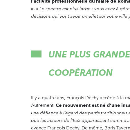
l’activité professionnelle du maire de Romai
»
. «
Le spectre est plus large : vous avez à gé
décisions qui vont avoir un effet sur votre vill
UNE PLUS GRANDE
COOPÉRATION
Il y a quatre ans, François Dechy accède à la m
Autrement.
Ce mouvement est né d’une insati
une défiance à l’égard des partis traditionnels
que les acteurs de l’ESS apparaissent comme su
avance François Dechy. De même, Boris Tavernie