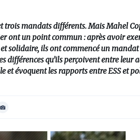
s et trois mandats différents. Mais Mahel C
ier ont un point commun : après avoir exe
 et solidaire, ils ont commencé un mandat p
 différences qu’ils perçoivent entre leur a
lle et évoquent les rapports entre ESS et pol
Afficher
Image