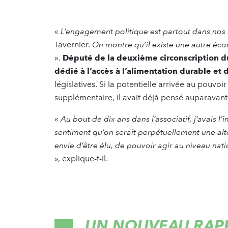
«
L’engagement politique est partout dans nos m
Tavernier.
On montre qu’il existe une autre écon
».
Député de la deuxième circonscription 
dédié à l’accès à l’alimentation durable et 
législatives. Si la potentielle arrivée au pouv
supplémentaire, il avait déjà pensé auparavan
«
Au bout de dix ans dans l’associatif, j’avais l
sentiment qu’on serait perpétuellement une alte
envie d’être élu, de pouvoir agir au niveau nat
», explique-t-il.
UN NOUVEAU RAP