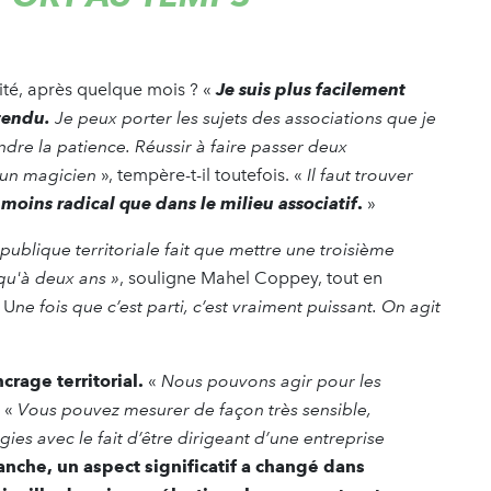
vité, après quelque mois ? «
Je suis plus facilement
ntendu.
Je peux porter les sujets des associations que je
endre la patience. Réussir à faire passer deux
e un magicien
», tempère-t-il toutefois. «
Il faut trouver
 moins radical que dans le milieu associatif
.
»
publique territoriale fait que mettre une troisième
qu'à deux ans »
, souligne Mahel Coppey, tout en
 U
ne fois que c’est parti, c’est vraiment puissant. On agit
crage territorial.
«
Nous pouvons agir pour les
. «
Vous pouvez mesurer de façon très sensible,
ies avec le fait d’être dirigeant d’une entreprise
anche, un aspect significatif a changé dans