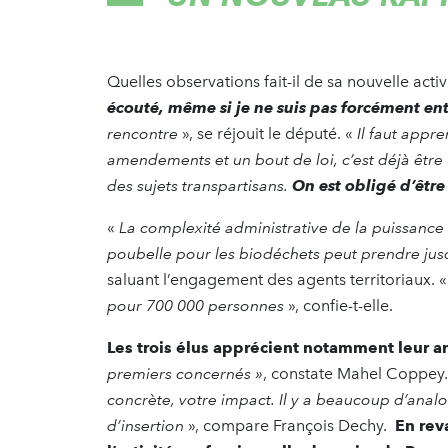
Quelles observations fait-il de sa nouvelle acti
écouté, même si je ne suis pas forcément e
rencontre
», se réjouit le député. «
Il faut appr
amendements et un bout de loi, c’est déjà êtr
des sujets transpartisans.
On est obligé d’être
«
La complexité administrative de la puissance 
poubelle pour les biodéchets peut prendre jus
saluant l’engagement des agents territoriaux. «
pour 700 000 personnes
», confie-t-elle.
Les trois élus apprécient notamment leur an
premiers concernés »
, constate Mahel Coppey
concrète, votre impact. Il y a beaucoup d’analog
d’insertion
», compare François Dechy.
En rev