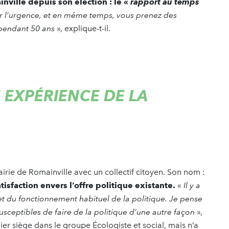
nville depuis son élection : le «
rapport au temps
rer l’urgence, et en même temps, vous prenez des
e pendant 50 ans
», explique-t-il.
 EXPÉRIENCE DE LA
airie de Romainville avec un collectif citoyen. Son nom :
sfaction envers l’offre politique existante.
«
Il y a
 et du fonctionnement habituel de la politique. Je pense
sceptibles de faire de la politique d’une autre façon
»,
r siège dans le groupe Écologiste et social, mais n’a