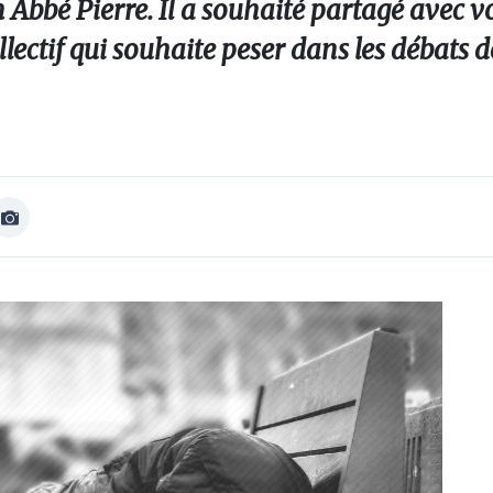
 Abbé Pierre. Il a souhaité partagé avec v
lectif qui souhaite peser dans les débats d
Afficher
Image