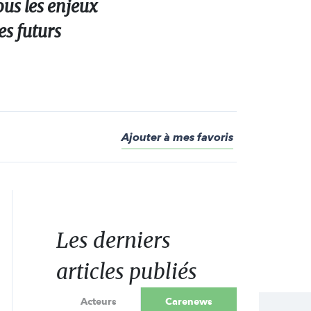
ous les enjeux
es futurs
Ajouter à mes favoris
Les derniers
articles publiés
Acteurs
Carenews