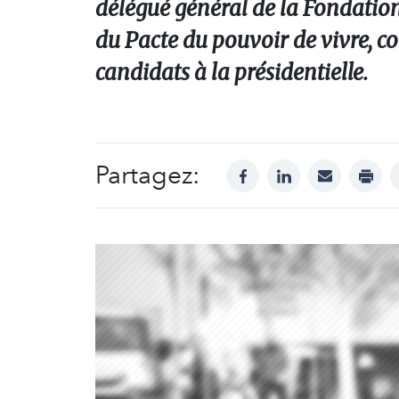
délégué général de la Fondation
du Pacte du pouvoir de vivre, col
candidats à la présidentielle.
Partagez:
facebook
linkedin
mail
print