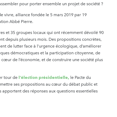
 rassembler pour porter ensemble un projet de société ?
de vivre, alliance fondée le 5 mars 2019 par 19
ation Abbé Pierre.
es et 35 groupes locaux qui ont récemment dévoilé 90
ent depuis plusieurs mois. Des propositions concrètes,
ent de lutter face à l’urgence écologique, d’améliorer
tiques démocratiques et la participation citoyenne, de
au cœur de l’économie, et de construire une société plus
er tour de
l’élection présidentielle,
le Pacte du
mettre ses propositions au cœur du débat public et
s apportent des réponses aux questions essentielles