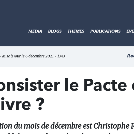
MÉDIA
BLOGS
THÈMES
PUBLICATIONS
ÉV
Re
- Mise à jour le 6 décembre 2021 - 13:43
onsister le Pacte
ivre ?
action du mois de décembre est Christophe 