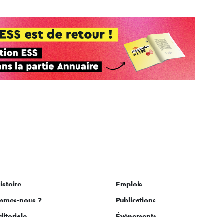
istoire
Emplois
mmes-nous ?
Publications
ditoriale
Évènements