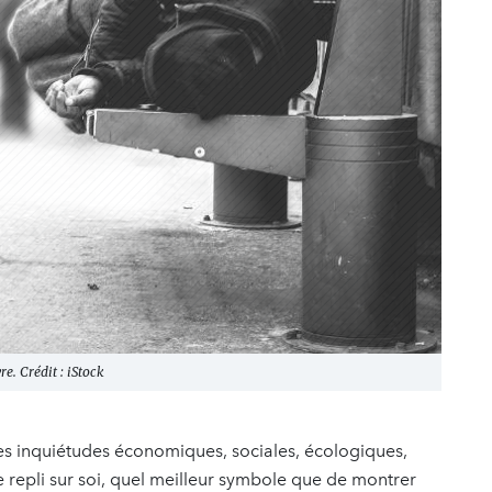
e. Crédit : iStock
es inquiétudes économiques, sociales, écologiques,
e repli sur soi, quel meilleur symbole que de montrer