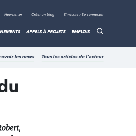
Newsletter
Créer un blog
S'inscrire / Se connecter
ÈNEMENTS
APPELS À PROJETS
EMPLOIS
Recherche
cevoir les news
Tous les articles de l'acteur
 du
Robert,