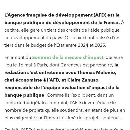
L’Agence française de développement (AFD) est la
banque publique de développement de la France.
À
ce titre, elle gère un tiers des crédits de l’aide publique
au développement du pays. Or ceux-ci ont baissé d’un
tiers dans le budget de l’État entre 2024 et 2025.
En amont du
Sommet de la mesure d’impact
, qui aura
lieu le 16 mai à Paris, dont Carenews est partenaire,
la
rédaction s’est entretenue avec Thomas Melonio,
chef économiste à l’AFD, et Claire Zanuso,
responsable de l’équipe évaluation d’impact de la
banque publique
. Comme ils l’expliquent, dans un
contexte budgétaire contraint, l’AFD devra réduire le
nombre de projets qu’elle soutiendra, en étant de plus en
plus exigeante sur l’impact estimé des projets soutenus.
De fait, l’AFD évalue environ la moitié des projets qu’elle