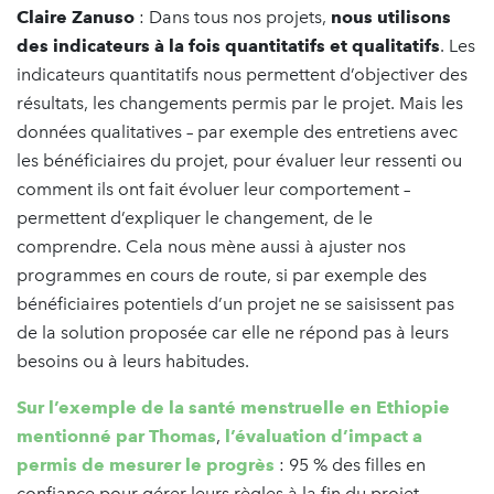
Claire Zanuso
: Dans tous nos projets,
nous utilisons
des indicateurs à la fois quantitatifs et qualitatifs
. Les
indicateurs quantitatifs nous permettent d’objectiver des
résultats, les changements permis par le projet. Mais les
données qualitatives – par exemple des entretiens avec
les bénéficiaires du projet, pour évaluer leur ressenti ou
comment ils ont fait évoluer leur comportement –
permettent d’expliquer le changement, de le
comprendre. Cela nous mène aussi à ajuster nos
programmes en cours de route, si par exemple des
bénéficiaires potentiels d’un projet ne se saisissent pas
de la solution proposée car elle ne répond pas à leurs
besoins ou à leurs habitudes.
Sur l’exemple de la santé menstruelle en Ethiopie
mentionné par Thomas
,
l’évaluation d’impact a
permis de mesurer le progrès
: 95 % des filles en
confiance pour gérer leurs règles à la fin du projet,