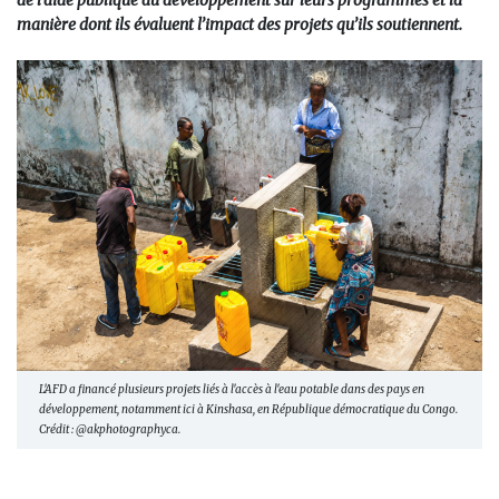
de l’aide publique au développement sur leurs programmes et la
manière dont ils évaluent l’impact des projets qu’ils soutiennent.
L'AFD a financé plusieurs projets liés à l'accès à l'eau potable dans des pays en
développement, notamment ici à Kinshasa, en République démocratique du Congo.
Crédit : @akphotographyca.