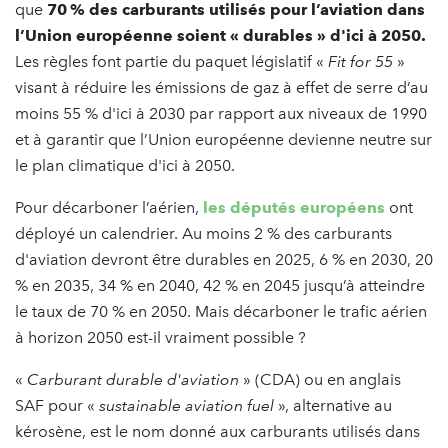
que
70 % des carburants utilisés pour l’aviation dans
l’Union européenne soient « durables » d'ici à 2050.
Les règles font partie du paquet législatif «
Fit for 55
»
visant à réduire les émissions de gaz à effet de serre d’au
moins 55 % d'ici à 2030 par rapport aux niveaux de 1990
et à garantir que l’Union européenne devienne neutre sur
le plan climatique d'ici à 2050.
Pour décarboner l’aérien,
les députés européens
ont
déployé un calendrier. Au moins 2 % des carburants
d'aviation devront être durables en 2025, 6 % en 2030, 20
% en 2035, 34 % en 2040, 42 % en 2045 jusqu’à atteindre
le taux de 70 % en 2050. Mais décarboner le trafic aérien
à horizon 2050 est-il vraiment possible ?
«
Carburant durable d'aviation
» (CDA) ou en anglais
SAF pour «
sustainable aviation fuel
», alternative au
kérosène, est le nom donné aux carburants utilisés dans