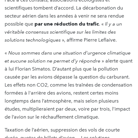
scientifiques tombent d’accord. La décarbonation du
secteur aérien dans les années à venir ne sera rendue
possible que
par une réduction du trafic
. «
Il y a un
véritable consensus scientifique sur les limites des
solutions technologiques
», affirme Pierre Leflaive.
«
Nous sommes dans une situation d’urgence
climatique
et aucune solution ne permet d’y répondre
» alerte quant
à lui Florian Simatos. D’autant plus que la pollution
causée par les avions dépasse la question du carburant.
Les effets non CO2, comme les traînées de condensation
formées à l'arrière des avions, restent certes moins
longtemps dans l’atmosphère, mais selon plusieurs
études, multiplieraient par deux, voire par trois, l’impact
de l’avion sur le réchauffement climatique.
Taxation de l’aérien, suppression des vols de courte
durée, quotas de billets d’avion… Les solutions