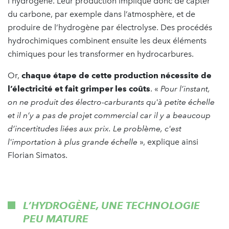
l’hydrogène. Leur production implique donc de capter
du carbone, par exemple dans l’atmosphère, et de
produire de l’hydrogène par électrolyse. Des procédés
hydrochimiques combinent ensuite les deux éléments
chimiques pour les transformer en hydrocarbures.
Or,
chaque étape de cette production nécessite de
l’électricité et fait grimper les coûts
. «
Pour l’instant,
on ne produit des électro-carburants qu'à petite échelle
et il n’y a pas de projet commercial
car il
y a beaucoup
d’incertitudes liées aux prix. Le problème, c'est
l'importation à plus grande échelle
», explique ainsi
Florian Simatos.
L’HYDROGÈNE, UNE TECHNOLOGIE
PEU MATURE