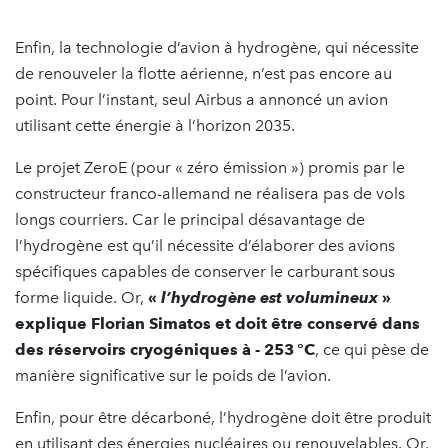
Enfin, la technologie d’avion à hydrogène, qui nécessite
de renouveler la flotte aérienne, n’est pas encore au
point. Pour l’instant, seul Airbus a annoncé un avion
utilisant cette énergie à l’horizon 2035.
Le projet ZeroE (pour « zéro émission ») promis par le
constructeur franco-allemand ne réalisera pas de vols
longs courriers. Car le principal désavantage de
l’hydrogène est qu’il nécessite d’élaborer des avions
spécifiques capables de conserver le carburant sous
forme liquide. Or,
«
l’hydrogène est volumineux
»
explique Florian Simatos et doit être conservé dans
des réservoirs cryogéniques à - 253 °C
,
ce qui pèse de
manière significative sur le poids de l’avion.
Enfin, pour être décarboné, l’hydrogène doit être produit
en utilisant des énergies nucléaires ou renouvelables. Or,