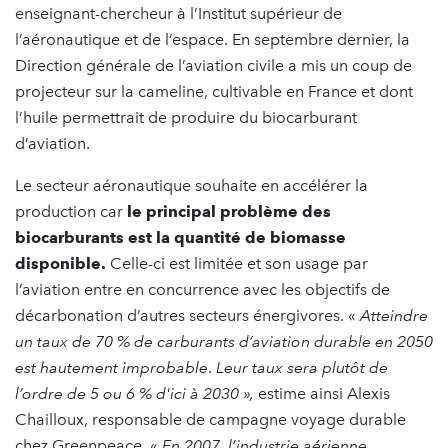
enseignant-chercheur à l’Institut supérieur de
l’aéronautique et de l’espace. En septembre dernier, la
Direction générale de l’aviation civile a mis un coup de
projecteur sur la cameline, cultivable en France et dont
l’huile permettrait de produire du biocarburant
d’aviation.
Le secteur aéronautique souhaite en accélérer la
production car
le principal problème des
biocarburants est la quantité de biomasse
disponible.
Celle-ci est limitée et son usage par
l’aviation entre en concurrence avec les objectifs de
décarbonation d’autres secteurs énergivores. «
Atteindre
un taux de 70 % de carburants d’aviation durable en 2050
est hautement improbable
.
Leur taux sera plutôt de
l’ordre de 5 ou 6 % d'ici à 2030 »,
estime ainsi Alexis
Chailloux, responsable de campagne voyage durable
chez Greenpeace. «
En 2007, l’industrie aérienne