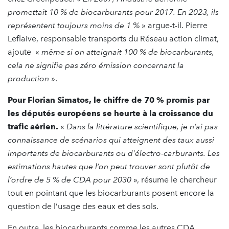
promettait 10 % de biocarburants pour 2017. En 2023, ils
représentent toujours moins de 1 %
» argue-t-il. Pierre
Leflaive, responsable transports du Réseau action climat,
ajoute «
même si on atteignait 100 % de biocarburants,
cela ne signifie pas zéro émission concernant la
production
».
Pour Florian Simatos, le chiffre de 70 % promis par
les députés européens se heurte à la croissance du
trafic aérien.
«
Dans la littérature scientifique, je n’ai pas
connaissance de scénarios qui atteignent des taux aussi
importants de biocarburants ou d'électro-carburants. Les
estimations hautes que l’on peut trouver sont plutôt de
l’ordre de 5 % de CDA pour 2030
», résume le chercheur
tout en pointant que les biocarburants posent encore la
question de l’usage des eaux et des sols.
En outre, les biocarburants comme les autres CDA