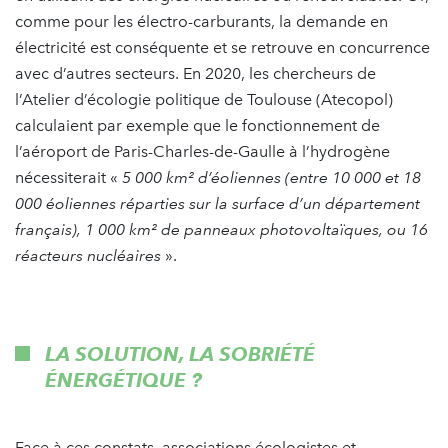
comme pour les électro-carburants, la demande en
électricité est conséquente et se retrouve en concurrence
avec d’autres secteurs. En 2020, les chercheurs de
l’Atelier d’écologie politique de Toulouse (Atecopol)
calculaient par exemple que le fonctionnement de
l’aéroport de Paris-Charles-de-Gaulle à l’hydrogène
nécessiterait «
5 000 km² d’éoliennes (entre 10 000 et 18
000 éoliennes réparties sur la surface d’un département
français), 1 000 km² de panneaux photovoltaïques, ou 16
réacteurs nucléaires
».
LA SOLUTION, LA SOBRIÉTÉ
ÉNERGÉTIQUE ?
Face à ces constats, associations écologistes et