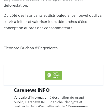
déforestation.
Du côté des fabricants et distributeurs, ce nouvel outil va
servir à initier et valoriser leurs démarches d’éco-
conception auprès des consommateurs.
Eléonore Duchon d'Engenières
Carenews INFO
Verticale d'information à destination du grand
public, Carenews INFO déniche, décrypte et
analyse les faits d'actualité relatifs à l'engagement