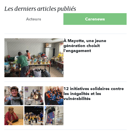
Les derniers articles publiés
Acteurs
Carenews
À Mayotte, une jeune
génération choisit
l'engagement
12 initiatives solidaires contre
les inégalités et les
vulnérabilités