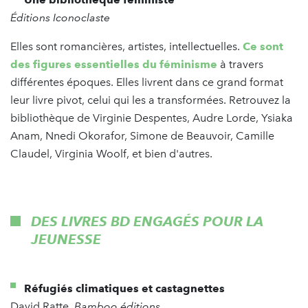
​​Éditions Iconoclaste
Elles sont romancières, artistes, intellectuelles.
Ce sont
des figures essentielles du féminisme
à travers
différentes époques. Elles livrent dans ce grand format
leur livre pivot, celui qui les a transformées. Retrouvez la
bibliothèque de Virginie Despentes, Audre Lorde, Ysiaka
Anam, Nnedi Okorafor, Simone de Beauvoir, Camille
Claudel, Virginia Woolf, et bien d'autres.
DES LIVRES BD ENGAGÉS POUR LA
JEUNESSE
Réfugiés climatiques et castagnettes
David Ratte,
Bamboo éditions