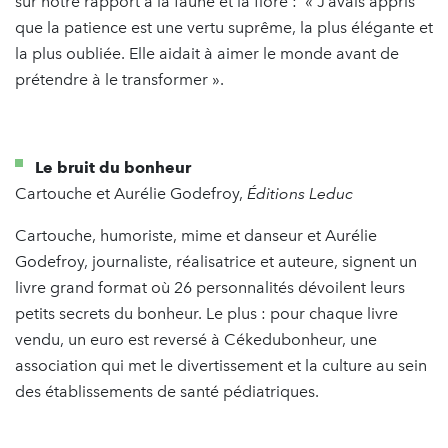
sur notre rapport à la faune et la flore : « J’avais appris
que la patience est une vertu suprême, la plus élégante et
la plus oubliée. Elle aidait à aimer le monde avant de
prétendre à le transformer ».
Le bruit du bonheur
Cartouche et Aurélie Godefroy,
Éditions
Leduc
Cartouche, humoriste, mime et danseur et Aurélie
Godefroy, journaliste, réalisatrice et auteure, signent un
livre grand format où 26 personnalités dévoilent leurs
petits secrets du bonheur. Le plus : pour chaque livre
vendu, un euro est reversé à Cékedubonheur, une
association qui met le divertissement et la culture au sein
des établissements de santé pédiatriques.