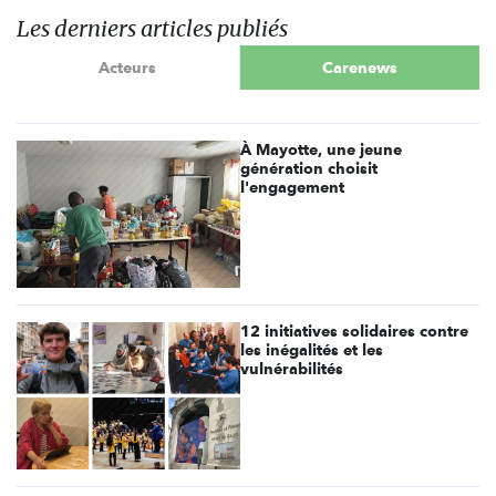
Les derniers articles publiés
Acteurs
Carenews
À Mayotte, une jeune
génération choisit
l'engagement
12 initiatives solidaires contre
les inégalités et les
vulnérabilités