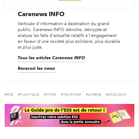
Carenews INFO
Verticale d'information à destination du grand
public, Carenews INFO déniche, décrypte et
analyse les faits d'actualité relatifs à l'engagement
en faveur d'une société plus solidaire, plus durable
et plus juste.
Tous les articles Carenews INFO
Recevoir les news
#RSE
#PLASTIQUE
#KPMG
#TOURISME
#AIRBNB
#ÉCOLOGIE