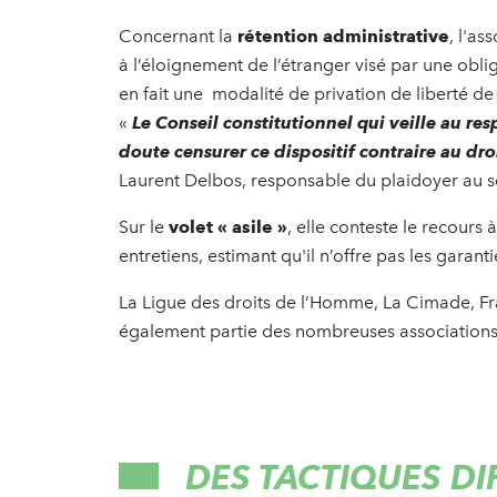
Concernant la
rétention administrative
, l'as
à l’éloignement de l’étranger visé par une obliga
en fait une modalité de privation de liberté de 
«
Le Conseil constitutionnel qui veille au re
doute censurer ce dispositif contraire au droi
Laurent Delbos, responsable du plaidoyer au s
Sur le
volet « asile »
, elle conteste le recours 
entretiens, estimant qu'il n’offre pas les garan
La Ligue des droits de l’Homme, La
Cimade, Fra
également partie des nombreuses associations 
DES TACTIQUES DI