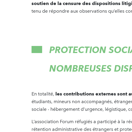
soutien de la censure des dispositions litig
tenu de répondre aux observations qu’elles co
PROTECTION SOCIA
NOMBREUSES DISP
En totalité,
les contributions externes sont
étudiants, mineurs non accompagnés, étrangers 
sociale - hébergement d’urgence, légistique, con
L’association Forum réfugiés a participé à la réd
rétention administrative des étrangers et prote