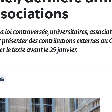
sociations
a loi controversée, universitaires, associat
r présenter des contributions externes au 
 le texte avant le 25 janvier.
Afficher
Image