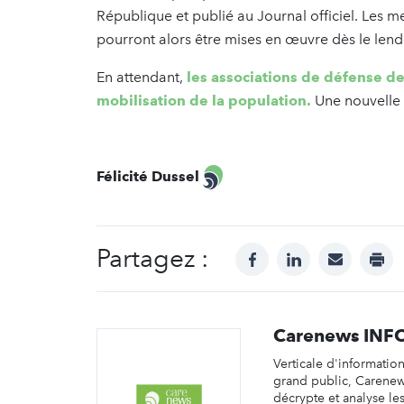
République et publié au Journal officiel. Les 
pourront alors être mises en œuvre dès le len
En attendant,
les associations de défense de
mobilisation de la population.
Une nouvelle 
Félicité Dussel
Partagez :
facebook
linkedin
mail
prin
Carenews INF
Verticale d'informatio
grand public, Carene
décrypte et analyse les 