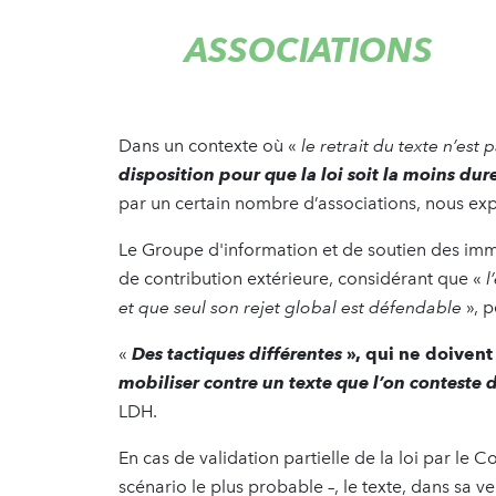
ASSOCIATIONS
Dans un contexte où «
le retrait du texte n’est 
disposition pour que la loi soit la moins dur
par un certain nombre d’associations, nous ex
Le Groupe d'information et de soutien des immi
de contribution extérieure, considérant que «
l
et que seul son rejet global est défendable
», p
«
Des tactiques différentes
», qui ne doivent
mobiliser contre un texte que l’on conteste 
LDH.
En cas de validation partielle de la loi par le Co
scénario le plus probable –, le texte, dans sa 