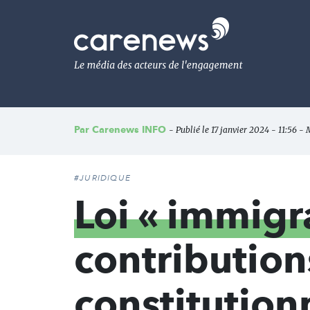
Aller
au
Carenews,
contenu
Le
principal
média
des
acteurs
de
l'engagement
Par
Carenews INFO
- Publié le 17 janvier 2024 - 11:56 - 
#JURIDIQUE
Loi « immigr
contribution
constitution