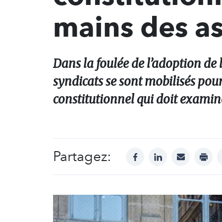
mains des as
Dans la foulée de l’adoption de l
syndicats se sont mobilisés pou
constitutionnel qui doit examiner
Partagez:
facebook
linkedin
mail
print