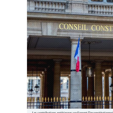
Les contributions extérieures soulignent l’inconstitutionna