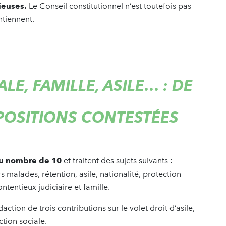
ieuses.
Le Conseil constitutionnel n’est toutefois pas
ntiennent.
LE, FAMILLE, ASILE… : DE
OSITIONS CONTESTÉES
 au nombre de 10
et traitent des sujets suivants :
malades, rétention, asile, nationalité, protection
tentieux judiciaire et famille.
action de trois contributions sur le volet droit d’asile,
ction sociale.