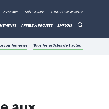
Newsletter
Créer un blog
S'inscrire / Se connecter
ÈNEMENTS
APPELS À PROJETS
EMPLOIS
Recherche
cevoir les news
Tous les articles de l'acteur
me aux