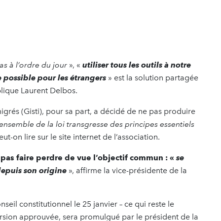
pas à l’ordre du jour
», «
utiliser tous les outils à notre
e possible pour les étrangers
» est la solution partagée
plique Laurent Delbos.
grés (Gisti), pour sa part, a décidé de ne pas produire
’ensemble de la loi transgresse des principes essentiels
eut-on lire sur le site internet de l’association.
 pas faire perdre de vue l’objectif commun : «
se
depuis son origine
», affirme la vice-présidente de la
nseil constitutionnel le 25 janvier – ce qui reste le
version approuvée, sera promulgué par le président de la