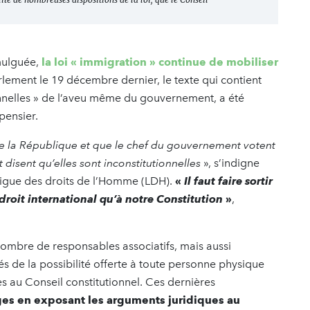
mulguée,
la loi « immigration » continue de mobiliser
rlement le 19 décembre dernier, le texte qui contient
onnelles » de l’aveu même du gouvernement, a été
pensier.
e la République et que le chef du gouvernement votent
 disent qu’elles sont inconstitutionnelles
», s’indigne
 Ligue des droits de l’Homme (LDH).
«
Il faut faire sortir
 droit international qu’à notre Constitution
»
,
 nombre de responsables associatifs, mais aussi
és de la possibilité offerte à toute personne physique
s au Conseil constitutionnel. Ces dernières
ges en exposant les arguments juridiques au