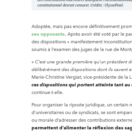
constitutionnel devrait censurer. Crédits : UlyssePixel.
Adoptée, mais pas encore définitivement pro
ses opposants.
Après avoir été voté par le pa
des dispositions « manifestement inconstituti
soumis à l’examen des juges de la rue de Mont
«
C’est une grande première qu’un président d
délibérément des dispositions dont ils savent et
Marie-Christine Vergiat, vice-présidente de la
ces dispositions qui portent atteinte tant au
continue-t-elle.
Pour organiser la riposte juridique, un certain
d’universitaires ou de syndicats, se sont empar
ou morale d’adresser des contributions externe
permettent d’alimenter la réflexion des sa