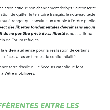
sociation critique son changement d’objet : circonscrite
tion de quitter le territoire français, le nouveau texte
tout étranger qui constitue un trouble à l’ordre public.
spect des libertés fondamentales devrait sans aucun
t de ne pas être privé de sa liberté
», nous affirme
ein de Forum réfugiés.
à la
vidéo audience
pour la réalisation de certains
ties nécessaires en termes de confidentialité.
nce terre d’asile ou le Secours catholique font
à s’être mobilisées.
FFÉRENTES ENTRE LES