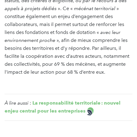
statuts, des critères d'éligibilité, ou par le recours à des
appels à projets dédiés
». Ce «
mécénat territorial
»
constitue également un enjeu d’engagement des
collaborateurs, mais il permet surtout de renforcer les
liens des fondations et fonds de dotation «
avec leur
environnement proche
», afin de mieux comprendre les
besoins des territoires et d’y répondre. Par ailleurs, il
facilite la coopération avec d’autres acteurs, notamment
des collectivités, pour 69 % des mécènes, et augmente
l’impact de leur action pour 68 % d’entre eux.
À lire aussi
:
La responsabilité territoriale : nouvel
enjeu central pour les entreprises