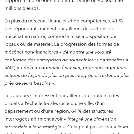
rapport à la précédente édition. Il varie de 40 000 à 50
millions d’euros.
En plus du mécénat financier et de compétences, 41 %
des répondants mènent par ailleurs des actions de
mécénat en nature, comme la mise à disposition de
locaux ou de matériel. La progression des formes de
mécénat non-financières «
démontre une volonté
confirmée des entreprises de soutenir leurs partenaires à
360°, au-delà du domaine financier, pour envisager leurs
actions de façon de plus en plus intégrée et rester au plus
près de leurs besoins
».
Les auteurs s’intéressent par ailleurs au soutien à des
projets à l’échelle locale, celle d’une ville, d’un
département ou d’une région. 64 % des structures
interrogées affirment avoir «
intégré une dimension
territoriale à leur stratégie
». Cela peut passer par «
leurs