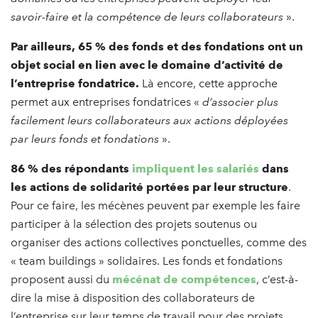
savoir-faire et la compétence de leurs collaborateurs
».
Par ailleurs, 65 % des fonds et des fondations ont un
objet social en lien avec le domaine d’activité de
l’entreprise fondatrice.
Là encore, cette approche
permet aux entreprises fondatrices «
d’associer plus
facilement leurs collaborateurs aux actions déployées
par leurs fonds et fondations
».
86 % des répondants
impliquent les salariés
dans
les actions de solidarité portées par leur structure
.
Pour ce faire, les mécènes peuvent par exemple les faire
participer à la sélection des projets soutenus ou
organiser des actions collectives ponctuelles, comme des
« team buildings » solidaires. Les fonds et fondations
proposent aussi du
mécénat de compétences
, c’est-à-
dire la mise à disposition des collaborateurs de
l’entreprise sur leur temps de travail pour des projets