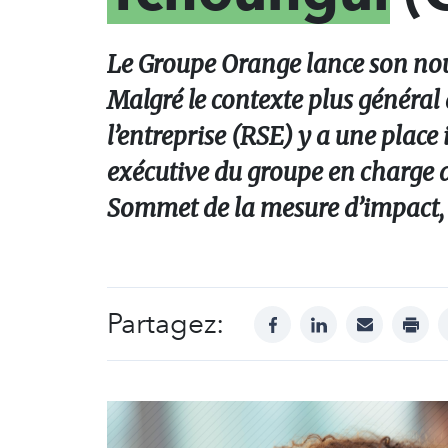
Le Groupe Orange lance son nouv
Malgré le contexte plus général 
l’entreprise (RSE) y a une place
exécutive du groupe en charge 
Sommet de la mesure d’impact, or
Partagez:
facebook
linkedin
mail
print