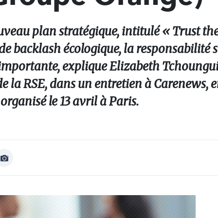
eau plan stratégique, intitulé « Trust the
de backlash écologique, la responsabilité s
 importante, explique Elizabeth Tchoungui,
de la RSE, dans un entretien à Carenews,
ganisé le 13 avril à Paris.
Afficher
Image