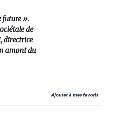
 future ».
ociétale de
 directrice
 en amont du
Ajouter à mes favoris