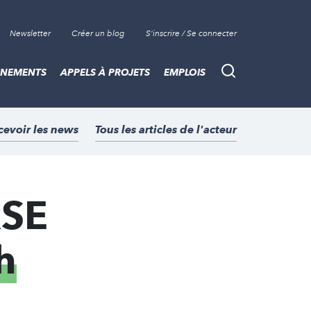
Newsletter
Créer un blog
S'inscrire / Se connecter
ÈNEMENTS
APPELS À PROJETS
EMPLOIS
Recherche
cevoir les news
Tous les articles de l'acteur
RSE
h