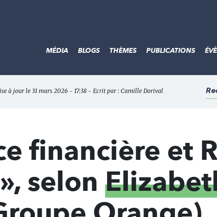
MÉDIA
BLOGS
THÈMES
PUBLICATIONS
ÉV
Re
se à jour le 31 mars 2026 - 17:38 - Ecrit par :
Camille Dorival
e financière et 
 », selon
Elizabet
Groupe Orange)