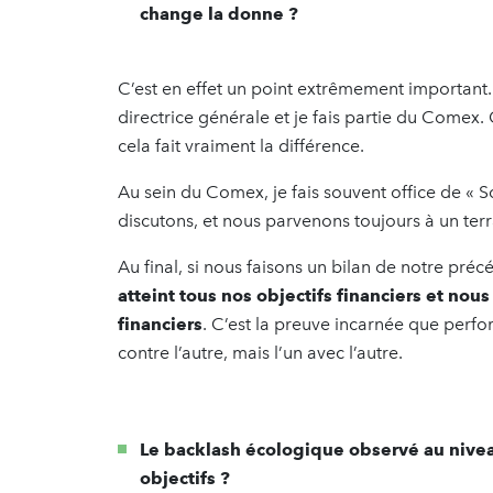
change la donne ?
C’est en effet un point extrêmement important.
directrice générale et je fais partie du Comex.
cela fait vraiment la différence.
Au sein du Comex, je fais souvent office de « 
discutons, et nous parvenons toujours à un terr
Au final, si nous faisons un bilan de notre préc
atteint tous nos objectifs financiers et nou
financiers
. C’est la preuve incarnée que perfo
contre l’autre, mais l’un avec l’autre.
Le backlash écologique observé au niveau
objectifs ?