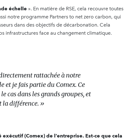
nde échelle
». En matière de RSE, cela recouvre toutes
ssi notre programme Partners to net zero carbon, qui
seurs dans des objectifs de décarbonation. Cela
nos infrastructures face au changement climatique.
 directement rattachée à notre
le et je fais partie du Comex. Ce
 le cas dans les grands groupes, et
 la différence. »
xécutif (Comex) de l’entreprise. Est-ce que cela