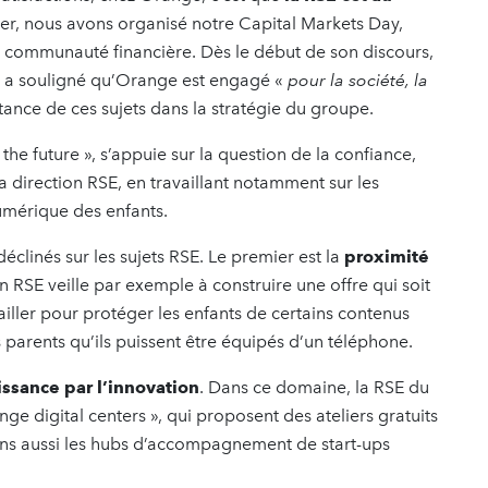
ier, nous avons organisé notre Capital Markets Day,
communauté financière. Dès le début de son discours,
, a souligné qu’Orange est engagé «
pour la société, la
rtance de ces sujets dans la stratégie du groupe.
the future », s’appuie sur la question de la confiance,
 direction RSE, en travaillant notamment sur les
umérique des enfants.
 déclinés sur les sujets RSE. Le premier est la
proximité
n RSE veille par exemple à construire une offre qui soit
ailler pour protéger les enfants de certains contenus
parents qu’ils puissent être équipés d’un téléphone.
issance par l’innovation
. Dans ce domaine, la RSE du
e digital centers », qui proposent des ateliers gratuits
ns aussi les hubs d’accompagnement de start-ups