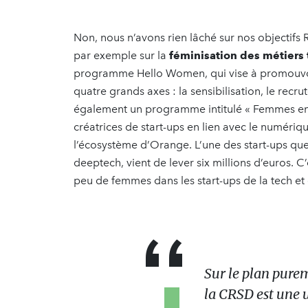
Non, nous n’avons rien lâché sur nos objectifs 
par exemple sur la
féminisation des métiers
programme Hello Women, qui vise à promouvoir
quatre grands axes : la sensibilisation, le recr
également un programme intitulé « Femmes en
créatrices de start-ups en lien avec le numériq
l’écosystème d’Orange. L’une des start-ups qu
deeptech, vient de lever six millions d’euros. C’
peu de femmes dans les start-ups de la tech e
Sur le plan pure
la CRSD est une u