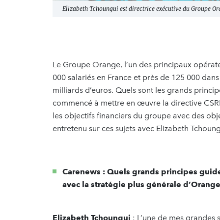
Elizabeth Tchoungui est directrice exécutive du Groupe Or
Le Groupe Orange, l’un des principaux opéra
000 salariés en France et près de 125 000 dans 
milliards d’euros. Quels sont les grands princi
commencé à mettre en œuvre la directive CSRD
les objectifs financiers du groupe avec des ob
entretenu sur ces sujets avec Elizabeth Tchoun
Carenews : Quels grands principes guiden
avec la stratégie plus générale d’Orange
Elizabeth Tchoungui
: L’une de mes grandes s