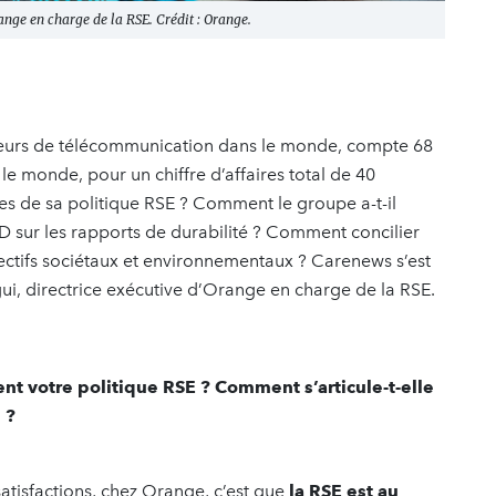
ange en charge de la RSE. Crédit : Orange.
teurs de télécommunication dans le monde, compte 68
le monde, pour un chiffre d’affaires total de 40
pes de sa politique RSE ? Comment le groupe a-t-il
 sur les rapports de durabilité ? Comment concilier
jectifs sociétaux et environnementaux ? Carenews s’est
gui, directrice exécutive d’Orange en charge de la RSE.
t votre politique RSE ? Comment s’articule-t-elle
 ?
atisfactions, chez Orange, c’est que
la RSE est au