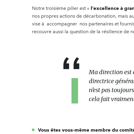
Notre troisième pilier est «
l’excellence à gra
nos propres actions de décarbonation, mais au
vise à accompagner nos partenaires et fournis
recouvre aussi la question de la résilience de 
Ma direction est
directrice généra
n’est pas toujours
cela fait vraiment
Vous êtes vous-même membre du comité e