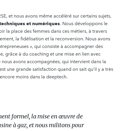
RSE, et nous avons même accéléré sur certains sujets,
 techniques et numériques
. Nous développons le
 la place des femmes dans ces métiers, à travers
utement, la fidélisation et la reconversion. Nous avons
trepreneuses », qui consiste à accompagner des
ue, grâce à du coaching et une mise en lien avec
e nous avons accompagnées, qui intervient dans la
est une grande satisfaction quand on sait qu’il y a très
t encore moins dans la deeptech.
ment formel, la mise en œuvre de
sine à gaz, et nous militons pour