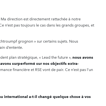
 Ma direction est directement rattachée à notre
 Ce n’est pas toujours le cas dans les grands groupes, et
Schtroumpf grognon » sur certains sujets. Nous
ain d’entente.
édent plan stratégique, « Lead the future »,
nous avons
s avons surperformé sur nos objectifs extra-
rmance financière et RSE vont de pair. Ce n’est pas l’un
 international a-t-il changé quelque chose à vos