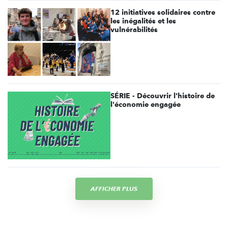
12 initiatives solidaires contre
les inégalités et les
vulnérabilités
SÉRIE - Découvrir l'histoire de
l'économie engagée
AFFICHER PLUS