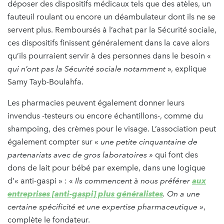
déposer des dispositifs médicaux tels que des atèles, un
fauteuil roulant ou encore un déambulateur dont ils ne se
servent plus. Remboursés à l’achat par la Sécurité sociale,
ces dispositifs finissent généralement dans la cave alors
qu’ils pourraient servir à des personnes dans le besoin «
qui n’ont pas la Sécurité sociale notamment
», explique
Samy Tayb-Boulahfa.
Les pharmacies peuvent également donner leurs
invendus -testeurs ou encore échantillons-, comme du
shampoing, des crèmes pour le visage. L’association peut
également compter sur «
une petite cinquantaine de
partenariats avec de gros laboratoires
»
qui font des
dons de lait pour bébé par exemple, dans une logique
d’« anti-gaspi » : «
Ils commencent à nous préférer
aux
entreprises [anti-gaspi] plus généralistes
. On a une
certaine spécificité et une expertise pharmaceutique
»
,
complète le fondateur.