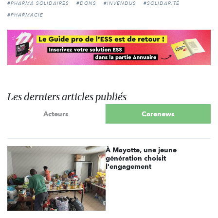
#PHARMA SOLIDAIRES
#DONS
#INVENDUS
#SOLIDARITÉ
#PHARMACIE
Les derniers articles publiés
Acteurs
Carenews
À Mayotte, une jeune
génération choisit
l'engagement