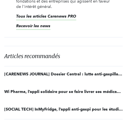
fondations et des entreprises qui agissent en faveur
de l'intérêt général.
Tous les articles Carenews PRO
Recevoir les news
Articles recommandés
[CARENEWS JOURNAL] Dossier Central : lutte anti-gaspillage et don en nature
Wi Pharma, l’appli solidaire pour se faire livrer ses médicaments
[SOCIAL TECH] InMyFridge, l’appli anti-gaspi pour les étudiants