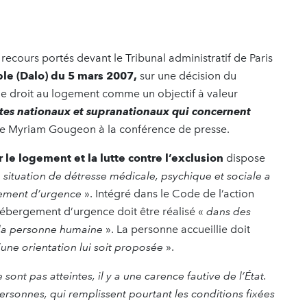
 recours portés devant le Tribunal administratif de Paris
ble (Dalo) du 5 mars 2007,
sur une décision du
le droit au logement comme un objectif à valeur
tes nationaux et supranationaux qui concernent
ate Myriam Gougeon à la conférence de presse.
 le logement et la lutte contre l’exclusion
dispose
 situation de détresse médicale, psychique et sociale a
gement d’urgence
». Intégré dans le Code de l’action
t hébergement d’urgence doit être réalisé «
dans des
e la personne humaine
». La personne accueillie doit
une orientation lui soit proposée
».
 sont pas atteintes, il y a une carence fautive de l’État.
rsonnes, qui remplissent pourtant les conditions fixées