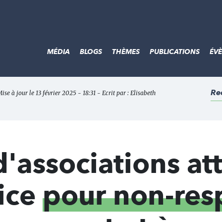
MÉDIA
BLOGS
THÈMES
PUBLICATIONS
ÉV
Re
ise à jour le 13 février 2025 - 18:31 - Ecrit par :
Elisabeth
 d'associations a
tice
pour non-res