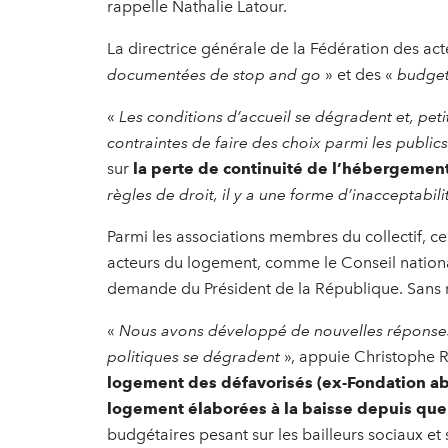
rappelle Nathalie Latour.
La directrice générale de la Fédération des act
documentées de stop and go
» et des «
budget
«
Les conditions d’accueil se dégradent et, petit
contraintes de faire des choix parmi les publics 
sur
la perte de continuité de l’hébergemen
règles de droit, il y a une forme d’inacceptabili
Parmi les associations membres du collectif, cer
acteurs du logement, comme le Conseil national
demande du Président de la République. Sans re
«
Nous avons développé de nouvelles réponses po
politiques se dégradent
», appuie Christophe 
logement des défavorisés (ex-Fondation ab
logement élaborées à la baisse depuis qu
budgétaires pesant sur les bailleurs sociaux et