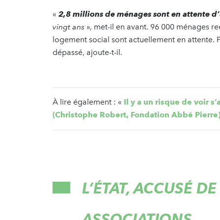
«
2,8 millions de ménages sont en attente d
vingt ans
», met-il en avant. 96 000 ménages re
logement social sont actuellement en attente. 
dépassé, ajoute-t-il.
À lire également : «
Il y a un risque de voir 
(Christophe Robert, Fondation Abbé Pierre
L’ÉTAT, ACCUSÉ D
ASSOCIATIONS