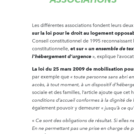
Les différentes associations fondent leurs deux
sur la loi pour le droit au logement opposa
Conseil constitutionnel de 1995 reconnaissant 
constitutionnelle,
et sur «
un ensemble de tex
l’hébergement d’urgence
», explique l’avoc
La loi du 25 mars 2009 de mobilisation pour
par exemple que
« toute personne sans abri en
accès, à tout moment, à un dispositif d’héber
sociale et des familles, l’article ajoute que ce
conditions d’accueil conformes à la dignité d
également pouvoir y demeurer «
jusqu’à ce qu’
«
Ce sont des obligations de résultat. Si elles ne
En ne permettant pas une prise en charge de pe