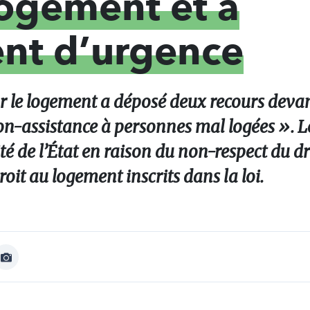
logement et à
nt d’urgence
ur le logement a déposé deux recours devan
on-assistance à personnes mal logées ». L
té de l’État en raison du non-respect du dr
oit au logement inscrits dans la loi.
Afficher
Image