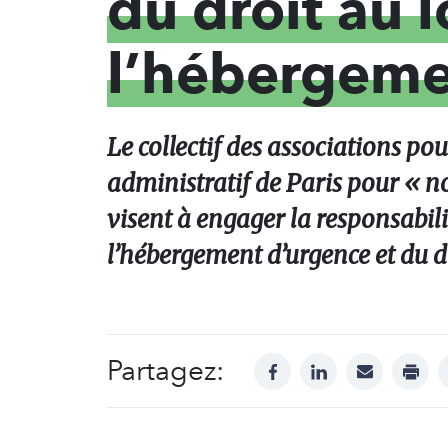
du droit au 
l’hébergeme
Le collectif des associations po
administratif de Paris pour « n
visent à engager la responsabili
l’hébergement d’urgence et du dr
Partagez:
facebook
linkedin
mail
print