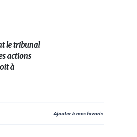
t le tribunal
es actions
oit à
Ajouter à mes favoris