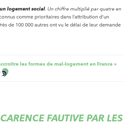
’un logement social
. Un chiffre multiplié par quatre en
connus comme prioritaires dans l’attribution d’un
Près de 100 000 autres ont vu le délai de leur demande
s’accroître les formes de mal-logement en France »
)
E CARENCE FAUTIVE PAR LES