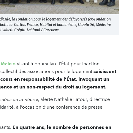
d’asile, la Fondation pour le logement des défavorisés (ex-Fondation
catholique-Caritas France, Habitat et humanisme, Utopia 56, Médecins
lisabeth Crépin-Leblond / Carenews
siècle »
visant à poursuivre l’État pour inaction
collectif des associations pour le logement
saisissent
ecours en responsabilité de l’État, invoquant un
gence et un non-respect du droit au logement.
années en années
», alerte Nathalie Latour, directrice
idarité, à l’occasion d’une conférence de presse
rmants.
En quatre ans, le nombre de personnes en