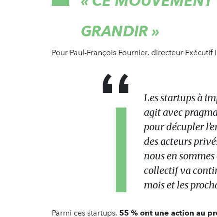
« CE MOUVEMENT 
GRANDIR »
Pour Paul-François Fournier, directeur Exécutif
Les startups à im
agit avec pragmat
pour décupler l
des acteurs privé
nous en sommes 
collectif va cont
mois et les proch
Parmi ces startups,
55 % ont une action au pr