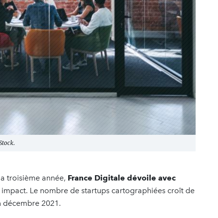
Stock.
 la troisième année,
France Digitale dévoile avec
 impact. Le nombre de startups cartographiées croît de
en décembre 2021.