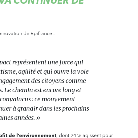
VA CONTINUER DE
 Innovation de Bpifrance :
pact représentent une force qui
isme, agilité et qui ouvre la voie
’engagement des citoyens comme
s. Le chemin est encore long et
convaincus : ce mouvement
inuer à grandir dans les prochains
aines années. »
ofit de l’environnement
, dont 24 % agissent pour