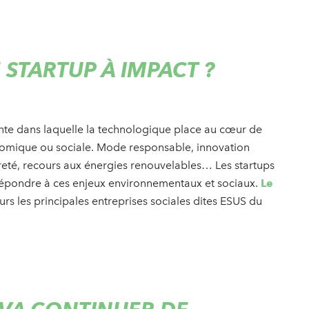
 STARTUP À IMPACT ?
ante dans laquelle la technologique place au cœur de
nomique ou sociale. Mode responsable, innovation
vreté, recours aux énergies renouvelables… Les startups
répondre à ces enjeux environnementaux et sociaux.
Le
eurs les principales entreprises sociales dites ESUS du