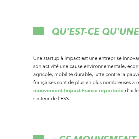
QU'EST-CE QU'UNE
Une startup à impact est une entreprise innov
son activité une cause environnementale, éco
agricole, mobilité durable, lutte contre la pau
françaises sont de plus en plus nombreuses à 
mouvement Impact France répertorie
d'aill
secteur de l'ESS.