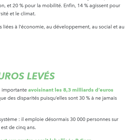
ion, et 20 % pour la mobilité. Enfin, 14 % agissent pour
sité et le climat.
s liées à l’économie, au développement, au social et au
EUROS LEVÉS
e importante
avoisinant les 8,3 milliards d’euros
ue des disparités puisqu’elles sont 30 % à ne jamais
osystème : il emploie désormais 30 000 personnes sur
 est de cinq ans.