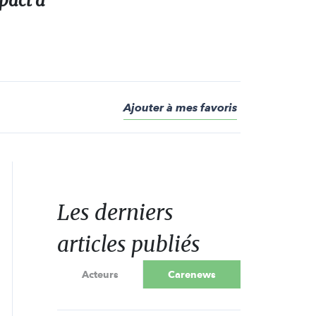
pact a
Ajouter à mes favoris
Les derniers
articles publiés
Acteurs
Carenews