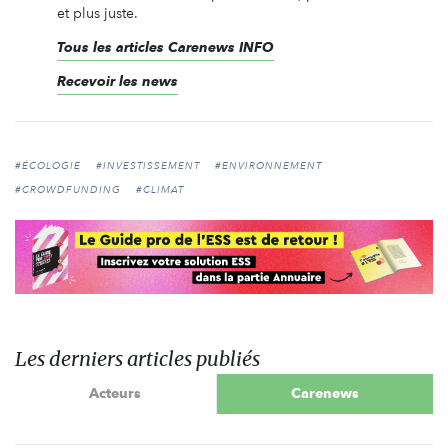
et plus juste.
Tous les articles Carenews INFO
Recevoir les news
#ÉCOLOGIE
#INVESTISSEMENT
#ENVIRONNEMENT
#CROWDFUNDING
#CLIMAT
Les derniers articles publiés
Acteurs
Carenews